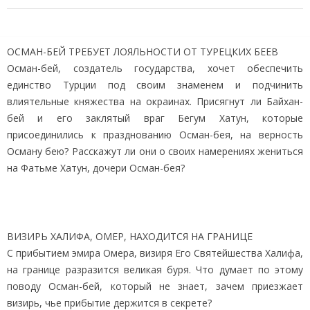
ОСМАН-БЕЙ ТРЕБУЕТ ЛОЯЛЬНОСТИ ОТ ТУРЕЦКИХ БЕЕВ
Осман-бей, создатель государства, хочет обеспечить
единство Турции под своим знаменем и подчинить
влиятельные княжества на окраинах. Присягнут ли Байхан-
бей и его заклятый враг Бегум Хатун, которые
присоединились к празднованию Осман-бея, на верность
Осману бею? Расскажут ли они о своих намерениях жениться
на Фатьме Хатун, дочери Осман-бея?
ВИЗИРЬ ХАЛИФА, ОМЕР, НАХОДИТСЯ НА ГРАНИЦЕ
С прибытием эмира Омера, визиря Его Святейшества Халифа,
на границе разразится великая буря. Что думает по этому
поводу Осман-бей, который не знает, зачем приезжает
визирь, чье прибытие держится в секрете?