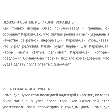
НЕУЖЕЛИ СВЯТЫЕ РЕЛИКВИИ УКРАДЕНЫ?
Как только визирь Омер приближается к границе, он
сообщает Карези-бею, что святые реликвии были украдены в
качестве секретной информации. Карези-бей спрашивает,
кто украл реликвии. Каким будет первый шаг Карези-бея,
чтобы найти святые реликвии? Карези-бей, который
предложил Осману-бею перейти под его командование, что
будет делать после ответа Осман-бея?
ИГРА КОМАНДИРА ЛУКАСА
Командир Лукас стал последней надеждой Византии, которая
была загнана в угол после того, как Осман-бей стал
увеличивать свою территорию с каждым днем. Командир