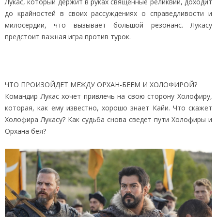
Лукас, который держит в руках священные реликвии, доходит
до крайностей в своих рассуждениях о справедливости и
милосердии, что вызывает большой резонанс. Лукасу
предстоит важная игра против турок.
ЧТО ПРОИЗОЙДЕТ МЕЖДУ ОРХАН-БЕЕМ И ХОЛОФИРОЙ?
Командир Лукас хочет привлечь на свою сторону Холофиру,
которая, как ему известно, хорошо знает Кайи. Что скажет
Холофира Лукасу? Как судьба снова сведет пути Холофиры и
Орхана бея?