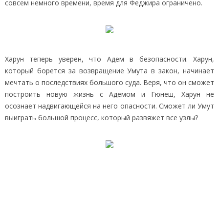
совсем немного времени, время для Феджира ограничено.
Харун теперь уверен, что Адем в безопасности. Харун,
который борется за возвращение Умута в закон, начинает
мечтать о последствиях большого суда. Веря, что он сможет
построить новую жизнь с Адемом и Гюнеш, Харун не
осознает надвигающейся на него опасности. Сможет ли Умут
выиграть большой процесс, который развяжет все узлы?