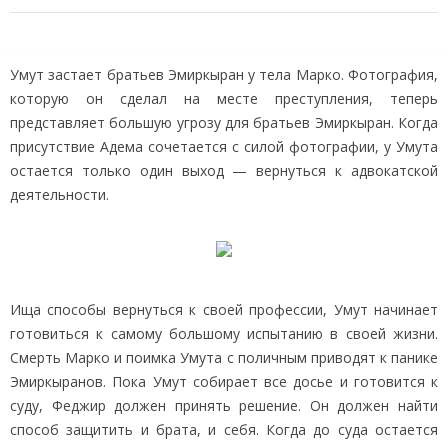
Умут застает братьев Эмиркыран у тела Марко. Фотография,
которую он сделал на месте преступления, теперь
представляет большую угрозу для братьев Эмиркыран. Когда
присутствие Адема сочетается с силой фотографии, у Умута
остается только один выход — вернуться к адвокатской
деятельности.
Ища способы вернуться к своей профессии, Умут начинает
готовиться к самому большому испытанию в своей жизни.
Смерть Марко и поимка Умута с поличным приводят к панике
Эмиркыранов. Пока Умут собирает все досье и готовится к
суду, Феджир должен принять решение. Он должен найти
способ защитить и брата, и себя. Когда до суда остается