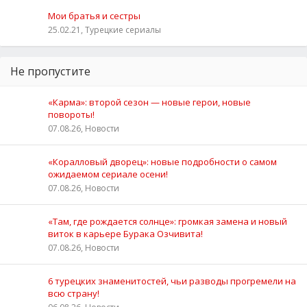
Мои братья и сестры
25.02.21, Турецкие сериалы
Не пропустите
«Карма»: второй сезон — новые герои, новые
повороты!
07.08.26, Новости
«Коралловый дворец»: новые подробности о самом
ожидаемом сериале осени!
07.08.26, Новости
«Там, где рождается солнце»: громкая замена и новый
виток в карьере Бурака Озчивита!
07.08.26, Новости
6 турецких знаменитостей, чьи разводы прогремели на
всю страну!