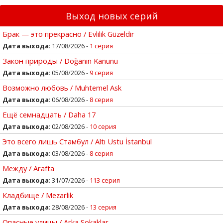
Выход новых серий
Брак — это прекрасно / Evlilik Güzeldir
Дата выхода
: 17/08/2026 -
1 серия
Закон природы / Doğanın Kanunu
Дата выхода
: 05/08/2026 -
9 серия
Возможно любовь / Muhtemel Ask
Дата выхода
: 06/08/2026 -
8 серия
Ещё семнадцать / Daha 17
Дата выхода
: 02/08/2026 -
10 серия
Это всего лишь Стамбул / Altı Ustu İstanbul
Дата выхода
: 03/08/2026 -
8 серия
Между / Arafta
Дата выхода
: 31/07/2026 -
113 серия
Кладбище / Mezarlik
Дата выхода
: 28/08/2026 -
13 серия
Опасные улицы / Arka Sokaklar