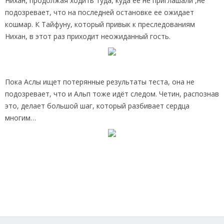
Нихан, продолжая ходить туда, куда её не приглашали ,не
подозревает, что на последней остановке ее ожидает
кошмар. К Тайфуну, который привык к преследованиям
Нихан, в этот раз приходит неожиданный гость.
Пока Аслы ищет потерянные результаты теста, она не
подозревает, что и Альп тоже идёт следом. Четин, распознав
это, делает большой шаг, который разбивает сердца
многим…