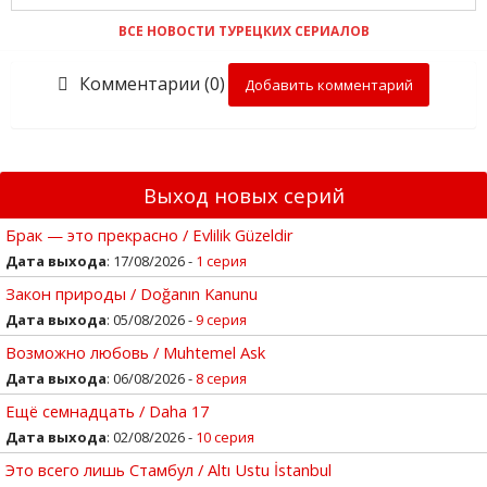
ВСЕ НОВОСТИ ТУРЕЦКИХ СЕРИАЛОВ
Комментарии (0)
Добавить комментарий
Выход новых серий
Брак — это прекрасно / Evlilik Güzeldir
Дата выхода
: 17/08/2026 -
1 серия
Закон природы / Doğanın Kanunu
Дата выхода
: 05/08/2026 -
9 серия
Возможно любовь / Muhtemel Ask
Дата выхода
: 06/08/2026 -
8 серия
Ещё семнадцать / Daha 17
Дата выхода
: 02/08/2026 -
10 серия
Это всего лишь Стамбул / Altı Ustu İstanbul