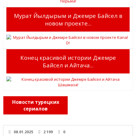
Мурат Йылдырым и Джемре Байсел в
новом проекте...
Конец красивой истории Джемре
Байсел и Айтача...
Новости турецких
сериалов
08.01.2025
2 199
0