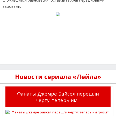
сложившиеся равновесия, оставив героев перед новыми
вызовами.
Новости сериала «Лейла»
Фанаты Джемре Байсел перешли
черту: теперь им...