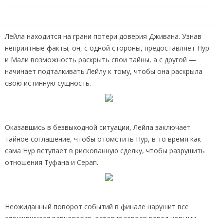
Лейла находится на грани потери доверия Дживана. Узнав
неприятные факты, он, с одной стороны, предоставляет Нур
и Мали возможность раскрыть свои тайны, а с другой —
начинает подталкивать Лейлу к тому, чтобы она раскрыла
свою истинную сущность.
Оказавшись в безвыходной ситуации, Лейла заключает
тайное соглашение, чтобы отомстить Нур, в то время как
сама Нур вступает в рискованную сделку, чтобы разрушить
отношения Туфана и Серап.
Неожиданный поворот событий в финале нарушит все