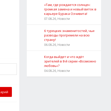
«Там, где рождается солнце»:
громкая замена и новый виток в
карьере Бурака Озчивита!
07.08.26, Новости
6 турецких знаменитостей, чьи
разводы прогремели на всю
страну!
06.08.26, Новости
Когда выйдет и что ждёт
зрителей в 8-й серии «Возможно
любовь»?
04.08.26, Новости
тарий