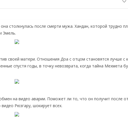
она столкнулась после смерти мужа. Хандан, которой трудно пл
и Эмель.
тив своей матери. Отношения Доа с отцом становятся лучше с
енные спустя годы, в точку невозврата, когда тайна Мехмета б
обмен на видео аварии. Поможет ли то, что он получит после о
 видео Рюзгару, шокирует всех.