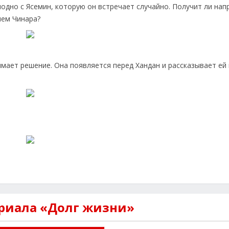
лодно с Ясемин, которую он встречает случайно. Получит ли на
ием Чинара?
мает решение. Она появляется перед Хандан и рассказывает ей
ериала «Долг жизни»