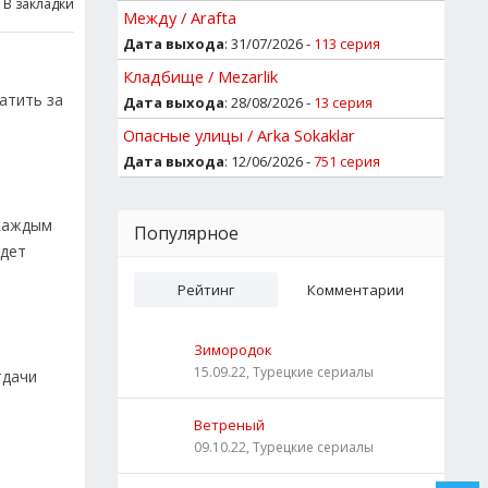
В закладки
Между / Arafta
Дата выхода
: 31/07/2026 -
113 серия
Кладбище / Mezarlik
атить за
Дата выхода
: 28/08/2026 -
13 серия
Опасные улицы / Arka Sokaklar
Дата выхода
: 12/06/2026 -
751 серия
 каждым
Популярное
удет
Рейтинг
Комментарии
Зимородок
15.09.22, Турецкие сериалы
тдачи
Ветреный
09.10.22, Турецкие сериалы