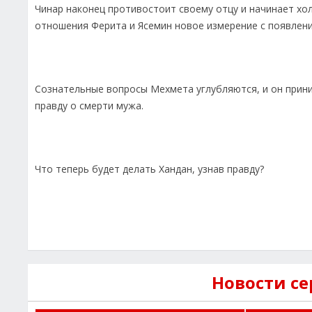
Чинар наконец противостоит своему отцу и начинает хо
отношения Ферита и Ясемин новое измерение с появлен
Сознательные вопросы Мехмета углубляются, и он прини
правду о смерти мужа.
Что теперь будет делать Хандан, узнав правду?
Новости с