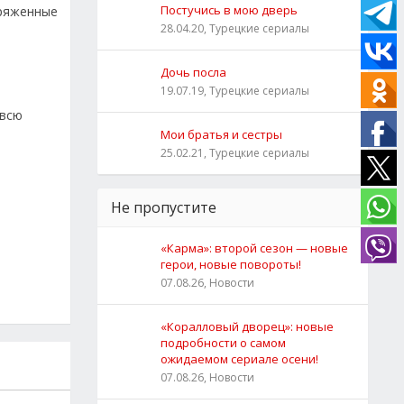
Постучись в мою дверь
пряженные
28.04.20, Турецкие сериалы
Дочь посла
19.07.19, Турецкие сериалы
 всю
Мои братья и сестры
25.02.21, Турецкие сериалы
Не пропустите
«Карма»: второй сезон — новые
герои, новые повороты!
07.08.26, Новости
«Коралловый дворец»: новые
подробности о самом
ожидаемом сериале осени!
07.08.26, Новости