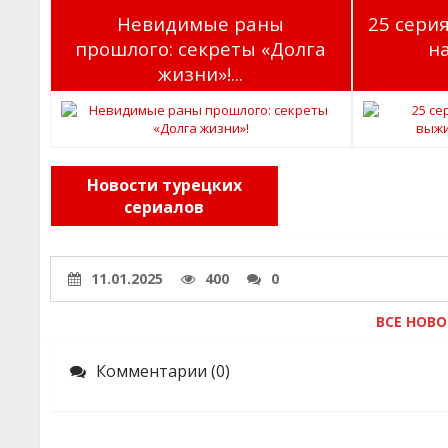
Невидимые раны
25 серия
прошлого: секреты «Долга
на
жизни»!...
Новости турецких
сериалов
11.01.2025
400
0
ВСЕ НОВ
Комментарии (0)