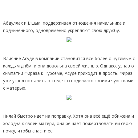
Абдуллах и Ышыл, поддерживая отношения начальника и
подчинённого, одновременно укрепляют свою дружбу.
Влияние Асуде в компании становится всё более ощутимым с
каждым днём, и она довольна своей жизнью. Однако, узнав о
симпатии Фираза к Нурсеме, Асуде приходит в ярость. Фираз
уже успел пожалеть о том, что поделился своими чувствами
с матерью.
Нилай быстро идёт на поправку. Хотя она всё ещё обижена и
холодна к своей матери, она решает пожертвовать ей свою
почку, чтобы спасти её.