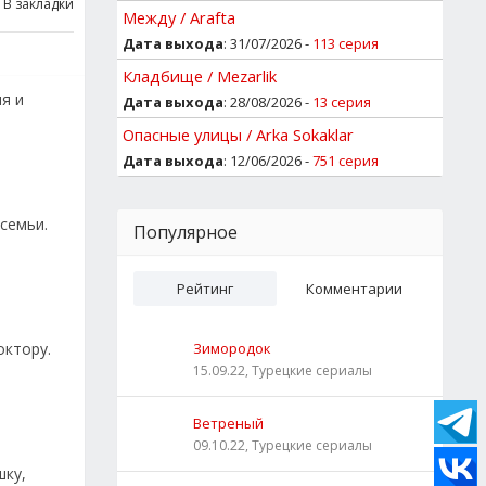
В закладки
Между / Arafta
Дата выхода
: 31/07/2026 -
113 серия
Кладбище / Mezarlik
я и
Дата выхода
: 28/08/2026 -
13 серия
Опасные улицы / Arka Sokaklar
Дата выхода
: 12/06/2026 -
751 серия
семьи.
Популярное
Рейтинг
Комментарии
октору.
Зимородок
15.09.22, Турецкие сериалы
Ветреный
09.10.22, Турецкие сериалы
шку,