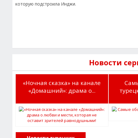
которую подстроила Инджи.
Новости сер
«Ночная сказка» на канале
Сам
«Домашний»: драма о...
турец