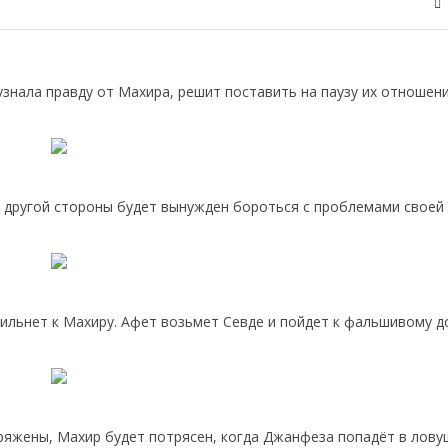
узнала правду от Махира, решит поставить на паузу их отношени
 другой стороны будет вынужден бороться с проблемами своей 
льнет к Махиру. Афет возьмет Севде и пойдет к фальшивому д
яжены, Махир будет потрясен, когда Джанфеза попадёт в лову