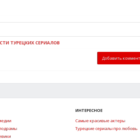
ОСТИ ТУРЕЦКИХ СЕРИАЛОВ
Добавить коммен
ИНТЕРЕСНОЕ
медии
Самые красивые актеры
елодрамы
Турецкие сериалы про любовь
евики