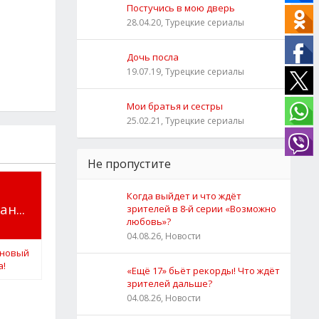
Постучись в мою дверь
28.04.20, Турецкие сериалы
Дочь посла
19.07.19, Турецкие сериалы
Мои братья и сестры
25.02.21, Турецкие сериалы
Не пропустите
н
Когда выйдет и что ждёт
н...
зрителей в 8-й серии «Возможно
любовь»?
04.08.26, Новости
«Ещё 17» бьёт рекорды! Что ждёт
зрителей дальше?
04.08.26, Новости