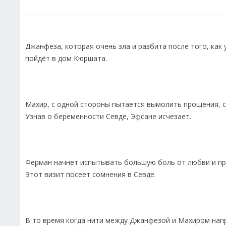
Джанфеза, которая очень зла и разбита после того, как 
пойдёт в дом Кюршата.
Махир, с одной стороны пытается вымолить прощения, с
Узнав о беременности Севде, Эфсане исчезает.
Ферман начнет испытывать большую боль от любви и при
Этот визит посеет сомнения в Севде.
В то время когда нити между Джанфезой и Махиром напр