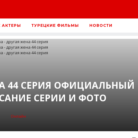
Е АКТЕРЫ
ТУРЕЦКИЕ ФИЛЬМЫ
НОВОСТИ
НА 44 СЕРИЯ ОФИЦИАЛЬНЫЙ
САНИЕ СЕРИИ И ФОТО
Онлайн