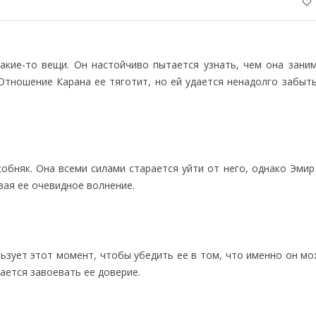
кие-то вещи. Он настойчиво пытается узнать, чем она заним
Отношение Карана ее тяготит, но ей удается ненадолго забыть
бняк. Она всеми силами старается уйти от него, однако Эмир
вая ее очевидное волнение.
ьзует этот момент, чтобы убедить ее в том, что именно он мо
ается завоевать ее доверие.