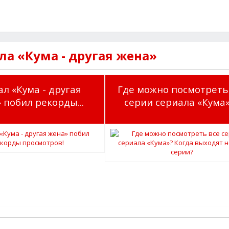
ла «Кума - другая жена»
л «Кума - другая
Где можно посмотреть
 побил рекорды...
серии сериала «Кума»?