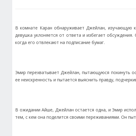
В комнате Каран обнаруживает Джейлан, изучающую ка
девушка уклоняется от ответа и избегает обсуждения. 
когда его отвлекают на подписание бумаг.
Эмир перехватывает Джейлан, пытающуюся покинуть осо
ее неискренность и пытается выяснить правду, подчерки
В ожидании Айше, Джейлан остается одна, и Эмир испол
тем, с кем она поделится своими переживаниями. Он пыт