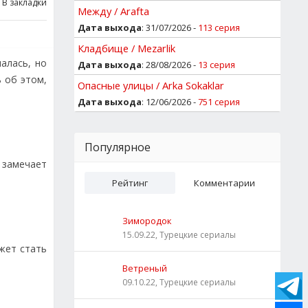
В закладки
Между / Arafta
Дата выхода
: 31/07/2026 -
113 серия
Кладбище / Mezarlik
алась, но
Дата выхода
: 28/08/2026 -
13 серия
 об этом,
Опасные улицы / Arka Sokaklar
Дата выхода
: 12/06/2026 -
751 серия
Популярное
 замечает
Рейтинг
Комментарии
Зимородок
15.09.22, Турецкие сериалы
жет стать
Ветреный
09.10.22, Турецкие сериалы