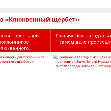
ла «Клюквенный щербет»
вная новость для
Трагическая загадка: ч
поклонников
самом деле произошло
Клюквенного...