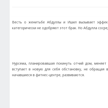
Весть о женитьбе Абдуллы и Ишил вызывает эффект
категорически не одобряют этот брак. Но Абдулла сосре
Нурсема, планировавшая покинуть отчий дом, меняет
вступает в новую для себя обстановку, не обращая
начавшиеся в фитнес-центре, развиваются.