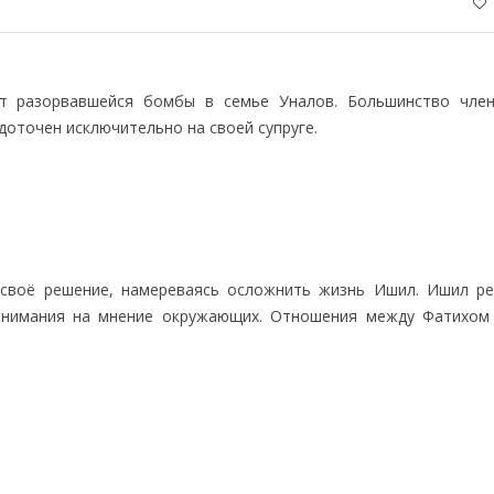
 разорвавшейся бомбы в семье Уналов. Большинство чле
доточен исключительно на своей супруге.
 своё решение, намереваясь осложнить жизнь Ишил. Ишил р
 внимания на мнение окружающих. Отношения между Фатихом