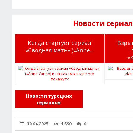
Новости сериа
Когда стартует сериал
Взры
«Сводная мать» («Anne...
«
Новости турецких
сериалов
30.04.2025
1 590
0