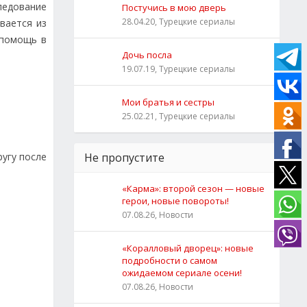
ледование
Постучись в мою дверь
28.04.20, Турецкие сериалы
вается из
 помощь в
Дочь посла
19.07.19, Турецкие сериалы
Мои братья и сестры
25.02.21, Турецкие сериалы
ругу после
Не пропустите
«Карма»: второй сезон — новые
герои, новые повороты!
07.08.26, Новости
«Коралловый дворец»: новые
подробности о самом
ожидаемом сериале осени!
07.08.26, Новости