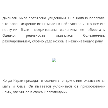
Джейлан была потрясена увиденным. Она наивно полагала,
что Каран искренне испытывает к ней чувства и что все его
поступки были продиктованы желанием ее оберегать.
Однако, реальность оказалась болезненным
разочарованием, словно удар ножом в незаживающую рану.
Когда Каран приходит в сознание, рядом с ним оказываются
мать и Сема. Он пытается уклониться от прикосновений
Семы, уверяя ее в своем благополучии.