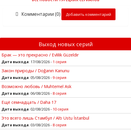
Комментарии (0)
Добавить комментарий
Выход новых серий
Брак — это прекрасно / Evlilik Güzeldir
Дата выхода
: 17/08/2026 -
1 серия
Закон природы / Doğanın Kanunu
Дата выхода
: 05/08/2026 -
9 серия
Возможно любовь / Muhtemel Ask
Дата выхода
: 06/08/2026 -
8 серия
Ещё семнадцать / Daha 17
Дата выхода
: 02/08/2026 -
10 серия
Это всего лишь Стамбул / Altı Ustu İstanbul
Дата выхода
: 03/08/2026 -
8 серия