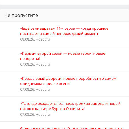
Не пропустите
«Ещё семнадцать»: 11‑я серия — когда прошлое
настигает в самый неподходящий момент!
08.08.26, Новости
«Карма»: второй сезон — новые герои, новые
повороты!
07.08.26, Новости
«Коралловый дворец»: новые подробности о самом
ожидаемом сериале осени!
07.08.26, Новости
«Там, где рождается солнце»: громкая замена и новый
виток в карьере Бурака Озчивита!
07.08.26, Новости
6 турецких знаменитостей, чьи разводы прогремели на