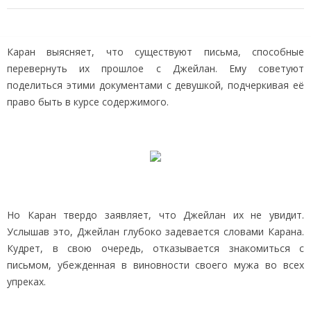
Каран выясняет, что существуют письма, способные
перевернуть их прошлое с Джейлан. Ему советуют
поделиться этими документами с девушкой, подчеркивая её
право быть в курсе содержимого.
Но Каран твердо заявляет, что Джейлан их не увидит.
Услышав это, Джейлан глубоко задевается словами Карана.
Кудрет, в свою очередь, отказывается знакомиться с
письмом, убежденная в виновности своего мужа во всех
упреках.