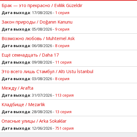
Брак — это прекрасно / Evlilik Güzeldir
Дата выхода
: 17/08/2026 -
1 серия
Закон природы / Doğanın Kanunu
Дата выхода
: 05/08/2026 -
9 серия
Возможно любовь / Muhtemel Ask
Дата выхода
: 06/08/2026 -
8 серия
Ещё семнадцать / Daha 17
Дата выхода
: 09/08/2026 -
11 серия
Это всего лишь Стамбул / Altı Ustu İstanbul
Дата выхода
: 03/08/2026 -
8 серия
Между / Arafta
Дата выхода
: 31/07/2026 -
113 серия
Кладбище / Mezarlik
Дата выхода
: 28/08/2026 -
13 серия
Опасные улицы / Arka Sokaklar
Дата выхода
: 12/06/2026 -
751 серия