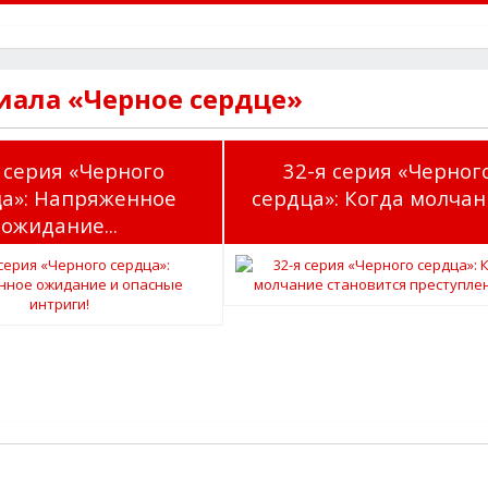
иала «Черное сердце»
 серия «Черного
32-я серия «Черног
ца»: Напряженное
сердца»: Когда молчани
ожидание...