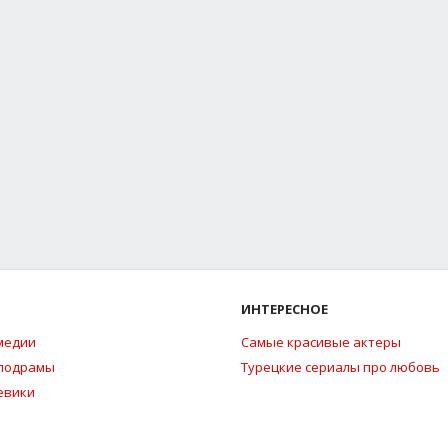
ИНТЕРЕСНОЕ
медии
Самые красивые актеры
елодрамы
Турецкие сериалы про любовь
евики