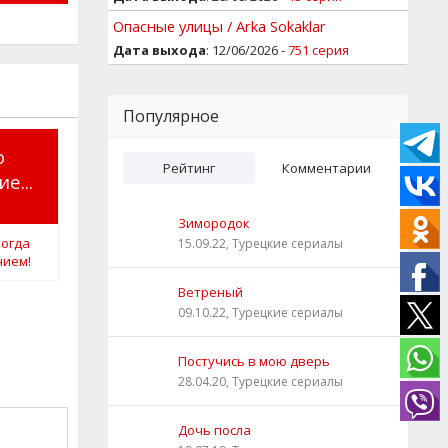
Опасные улицы / Arka Sokaklar
Дата выхода
: 12/06/2026 -
751 серия
Популярное
о
Рейтинг
Комментарии
е...
Зимородок
15.09.22, Турецкие сериалы
Ветреный
09.10.22, Турецкие сериалы
Постучись в мою дверь
28.04.20, Турецкие сериалы
Дочь посла