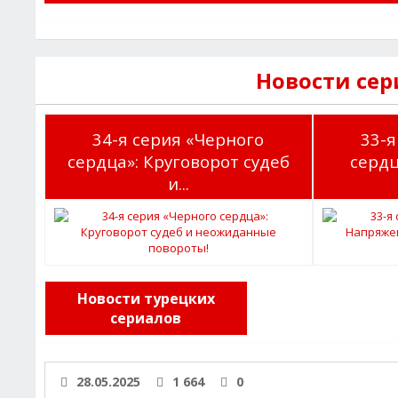
Новости сер
34-я серия «Черного
33-я
сердца»: Круговорот судеб
серд
и...
Новости турецких
сериалов
28.05.2025
1 664
0