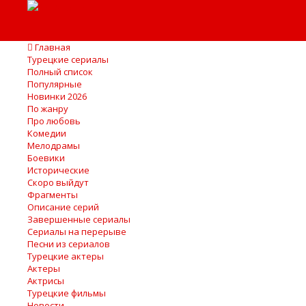
Главная
Турецкие сериалы
Полный список
Популярные
Новинки 2026
По жанру
Про любовь
Комедии
Мелодрамы
Боевики
Исторические
Скоро выйдут
Фрагменты
Описание серий
Завершенные сериалы
Сериалы на перерыве
Песни из сериалов
Турецкие актеры
Актеры
Актрисы
Турецкие фильмы
Новости