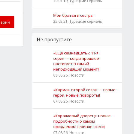
19.07.19, Турецкие сериалы
Мои братья и сестры
25.02.21, Турецкие сериалы
тарий
Не пропустите
«Ещё семнадцать»: 11‑я
серия — когда прошлое
настигает в самый
неподходящий момент!
08.08.26, Новости
«Карма»: второй сезон — новые
герои, новые повороты!
07.08.26, Новости
«Коралловый дворец»: новые
подробности о самом
ожидаемом сериале осени!
07.08.26, Новости