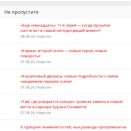
Не пропустите
«Ещё семнадцать»: 11‑я серия — когда прошлое
настигает в самый неподходящий момент!
08.08.26, Новости
«Карма»: второй сезон — новые герои, новые
повороты!
07.08.26, Новости
«Коралловый дворец»: новые подробности о самом
ожидаемом сериале осени!
07.08.26, Новости
«Там, где рождается солнце»: громкая замена и новый
виток в карьере Бурака Озчивита!
07.08.26, Новости
6 турецких знаменитостей, чьи разводы прогремели на