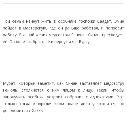
Три семьи начнут жить в особняке госпожи Саадет. Эмин
пойдёт в мастерскую, где он раньше работал, и попросит
работу. Бывший жених медсестры Гёнюль, Синан, преследует
её. Он хочет забрать её и вернуться в Бурсу.
Мурат, который заметит, как Синан заставляет медсестру
Гёнюль, столкнется с ним лицом к лицу. Текин, чтобы
заполучить особняк, устроит собрание с адвокатами. Вот
только когда в юридическом плане дела усложнятся, он
договорится с Хаккы.