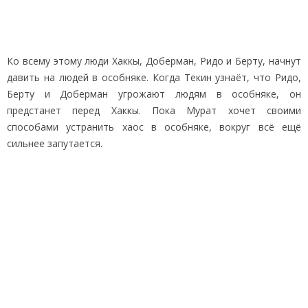
Ко всему этому люди Хаккы, Доберман, Ридо и Берту, начнут
давить на людей в особняке. Когда Текин узнаёт, что Ридо,
Берту и Доберман угрожают людям в особняке, он
предстанет перед Хаккы. Пока Мурат хочет своими
способами устранить хаос в особняке, вокруг всё ещё
сильнее запутается.