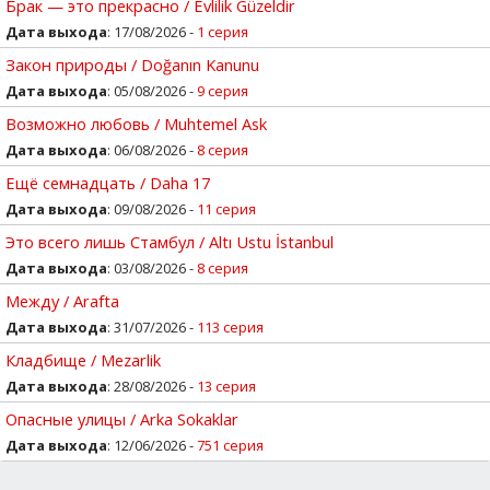
Брак — это прекрасно / Evlilik Güzeldir
Дата выхода
: 17/08/2026 -
1 серия
Закон природы / Doğanın Kanunu
Дата выхода
: 05/08/2026 -
9 серия
Возможно любовь / Muhtemel Ask
Дата выхода
: 06/08/2026 -
8 серия
Ещё семнадцать / Daha 17
Дата выхода
: 09/08/2026 -
11 серия
Это всего лишь Стамбул / Altı Ustu İstanbul
Дата выхода
: 03/08/2026 -
8 серия
Между / Arafta
Дата выхода
: 31/07/2026 -
113 серия
Кладбище / Mezarlik
Дата выхода
: 28/08/2026 -
13 серия
Опасные улицы / Arka Sokaklar
Дата выхода
: 12/06/2026 -
751 серия