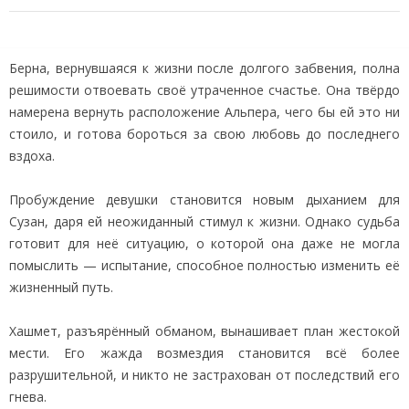
Берна, вернувшаяся к жизни после долгого забвения, полна
решимости отвоевать своё утраченное счастье. Она твёрдо
намерена вернуть расположение Альпера, чего бы ей это ни
стоило, и готова бороться за свою любовь до последнего
вздоха.
Пробуждение девушки становится новым дыханием для
Сузан, даря ей неожиданный стимул к жизни. Однако судьба
готовит для неё ситуацию, о которой она даже не могла
помыслить — испытание, способное полностью изменить её
жизненный путь.
Хашмет, разъярённый обманом, вынашивает план жестокой
мести. Его жажда возмездия становится всё более
разрушительной, и никто не застрахован от последствий его
гнева.