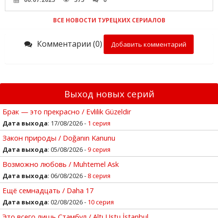
ВСЕ НОВОСТИ ТУРЕЦКИХ СЕРИАЛОВ
Комментарии (0)
Добавить комментарий
Выход новых серий
Брак — это прекрасно / Evlilik Güzeldir
Дата выхода
: 17/08/2026 -
1 серия
Закон природы / Doğanın Kanunu
Дата выхода
: 05/08/2026 -
9 серия
Возможно любовь / Muhtemel Ask
Дата выхода
: 06/08/2026 -
8 серия
Ещё семнадцать / Daha 17
Дата выхода
: 02/08/2026 -
10 серия
Это всего лишь Стамбул / Altı Ustu İstanbul