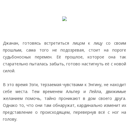
Джанан, готовясь встретиться лицом к лицу со своим
прошлым, сама того не подозревая, стоит на пороге
судьбоносных перемен. Её прошлое, которое она так
старательно пыталась забыть, готово настигнуть её с новой
силой.
В это время Эзги, терзаемая чувствами к Энгину, не находит
себе места. Тем временем Альпер и Лейла, движимые
желанием помочь, тайно проникают в дом своего друга.
Однако то, что они там обнаружат, кардинально изменит их
представление о происходящем, перевернув всё с ног на
голову.