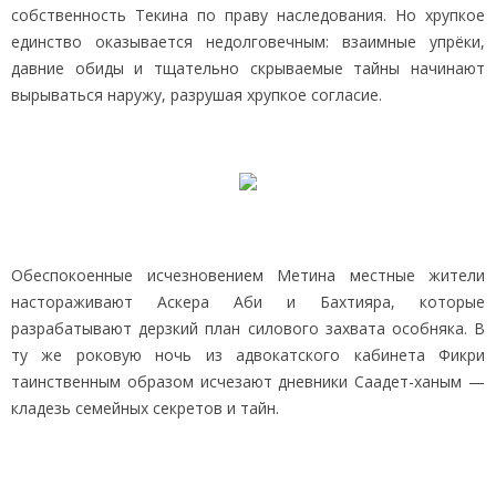
собственность Текина по праву наследования. Но хрупкое
единство оказывается недолговечным: взаимные упрёки,
давние обиды и тщательно скрываемые тайны начинают
вырываться наружу, разрушая хрупкое согласие.
Обеспокоенные исчезновением Метина местные жители
настораживают Аскера Аби и Бахтияра, которые
разрабатывают дерзкий план силового захвата особняка. В
ту же роковую ночь из адвокатского кабинета Фикри
таинственным образом исчезают дневники Саадет-ханым —
кладезь семейных секретов и тайн.