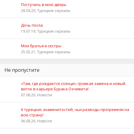
Постучись в мою дверь
28.04.20, Турецкие сериалы
Дочь посла
19.07.19, Турецкие сериалы
Мои братья и сестры
25.02.21, Турецкие сериалы
Не пропустите
«Там, где рождается солнце»: громкая замена и новый
виток в карьере Бурака Озчивита!
07.08.26, Новости
6 турецких знаменитостей, чьи разводы прогремели на
всю страну!
06.08.26, Новости