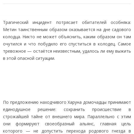
Трагический инцидент потрясает обитателей особняка:
Метин таинственным образом оказывается на дне садового
колодца. Никто не может объяснить, каким образом он там
очутился и что побудило его спуститься в колодец. Самое
тревожное — остаётся неизвестным, удалось ли ему выжить
в этой опасной ситуации.
По предложению находчивого Харуна домочадцы принимают
единодушное решение: сохранить происшествие в
строжайшей тайне от внешнего мира. Параллельно с этим
они формируют своеобразный альянс, главная цель
которого — не допустить перехода родового гнезда в