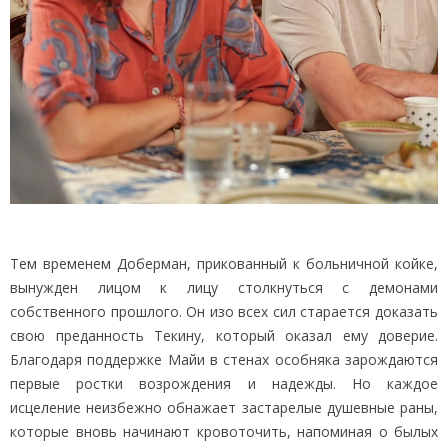
Тем временем Доберман, прикованный к больничной койке,
вынужден лицом к лицу столкнуться с демонами
собственного прошлого. Он изо всех сил старается доказать
свою преданность Текину, который оказал ему доверие.
Благодаря поддержке Майи в стенах особняка зарождаются
первые ростки возрождения и надежды. Но каждое
исцеление неизбежно обнажает застарелые душевные раны,
которые вновь начинают кровоточить, напоминая о былых