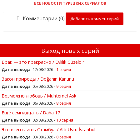
ВСЕ НОВОСТИ ТУРЕЦКИХ СЕРИАЛОВ
Комментарии (0)
Добавить комментарий
Выход новых серий
Брак — это прекрасно / Evlilik Güzeldir
Дата выхода
: 17/08/2026 -
1 серия
Закон природы / Doğanın Kanunu
Дата выхода
: 05/08/2026 -
9 серия
Возможно любовь / Muhtemel Ask
Дата выхода
: 06/08/2026 -
8 серия
Ещё семнадцать / Daha 17
Дата выхода
: 02/08/2026 -
10 серия
Это всего лишь Стамбул / Altı Ustu İstanbul
Дата выхода
: 03/08/2026 -
8 серия