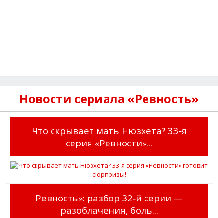
Новости сериала «Ревность»
Что скрывает мать Нюзхета? 33‑я
серия «Ревности»...
Ревность»: разбор 32‑й серии —
разоблачения, боль...