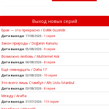
Выход новых серий
Брак — это прекрасно / Evlilik Güzeldir
Дата выхода
: 17/08/2026 -
1 серия
Закон природы / Doğanın Kanunu
Дата выхода
: 05/08/2026 -
9 серия
Возможно любовь / Muhtemel Ask
Дата выхода
: 06/08/2026 -
8 серия
Ещё семнадцать / Daha 17
Дата выхода
: 02/08/2026 -
10 серия
Это всего лишь Стамбул / Altı Ustu İstanbul
Дата выхода
: 03/08/2026 -
8 серия
Между / Arafta
Дата выхода
: 31/07/2026 -
113 серия
Кладбище / Mezarlik