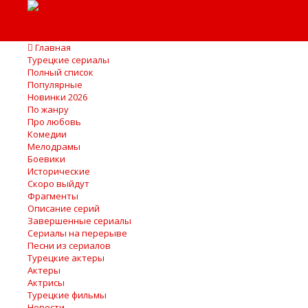
Главная
Турецкие сериалы
Полный список
Популярные
Новинки 2026
По жанру
Про любовь
Комедии
Мелодрамы
Боевики
Исторические
Скоро выйдут
Фрагменты
Описание серий
Завершенные сериалы
Сериалы на перерыве
Песни из сериалов
Турецкие актеры
Актеры
Актрисы
Турецкие фильмы
Новости