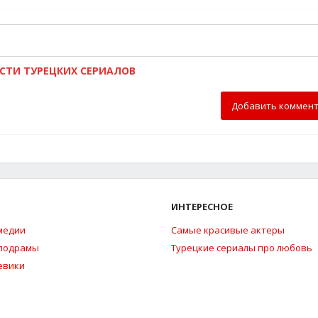
ОСТИ ТУРЕЦКИХ СЕРИАЛОВ
Добавить коммен
ИНТЕРЕСНОЕ
медии
Самые красивые актеры
елодрамы
Турецкие сериалы про любовь
евики