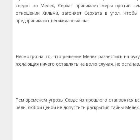
следит за Мелек, Серхат принимает меры против се
отношении Хильми, загоняет Серхата в угол. Чтобы
предпринимают неожиданный шаг.
Несмотря на то, что решение Мелек развестись на рук
желающая ничего оставлять на волю случая, не останав
Тем временем угрозы Севде из прошлого становятся вс
цель: любой ценой не допустить раскрытия тайны Мелек.