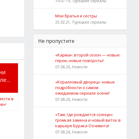
19.07.19, Турецкие сериалы
Мои братья и сестры
25.02.21, Турецкие сериалы
Не пропустите
«Карма»: второй сезон — новые
герои, новые повороты!
07.08.26, Новости
ни
е...
«Коралловый дворец»: новые
подробности о самом
ожидаемом сериале осени!
07.08.26, Новости
«Там, где рождается солнце»:
громкая замена и новый виток в
карьере Бурака Озчивита!
07.08.26, Новости