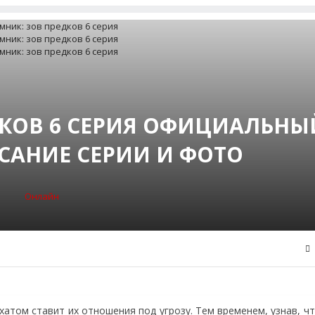
ДКОВ 6 СЕРИЯ ОФИЦИАЛЬНЫ
САНИЕ СЕРИИ И ФОТО
Онлайн
хатом ставит их отношения под угрозу. Тем временем, узнав, 