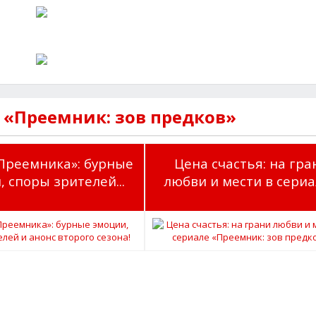
 «Преемник: зов предков»
Преемника»: бурные
Цена счастья: на гра
, споры зрителей...
любви и мести в сериал