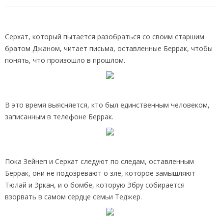
Серхат, который пытается разобраться со своим старшим
братом Джаном, читает письма, оставленные Беррак, чтобы
понять, что произошло в прошлом.
В это время выясняется, кто был единственным человеком,
записанным в телефоне Беррак.
Пока Зейнеп и Серхат следуют по следам, оставленным
Беррак, они не подозревают о зле, которое замышляют
Тюлай и Эркан, и о бомбе, которую Эбру собирается
взорвать в самом сердце семьи Теджер.