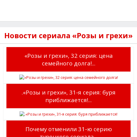
Новости сериала «Розы и грехи»
«Розы и грехи», 32 серия: цена
семейного долга!...
.«Розы и грехи», 31‑я серия: буря
приближается!...
Почему отменили 31-ю серию
турецкого сериала...