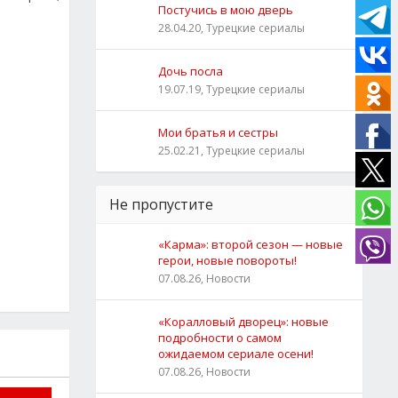
Постучись в мою дверь
28.04.20, Турецкие сериалы
Дочь посла
19.07.19, Турецкие сериалы
Мои братья и сестры
25.02.21, Турецкие сериалы
Не пропустите
«Карма»: второй сезон — новые
герои, новые повороты!
07.08.26, Новости
«Коралловый дворец»: новые
подробности о самом
ожидаемом сериале осени!
07.08.26, Новости