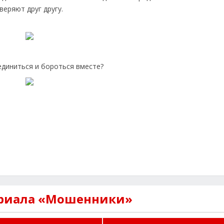
веряют друг другу.
единиться и бороться вместе?
ериала «Мошенники»