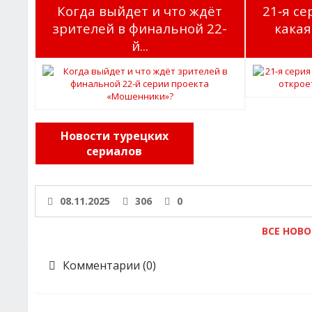
Когда выйдет и что ждёт
21‑я с
зрителей в финальной 22-
какая
й...
Новости турецких
сериалов
08.11.2025
306
0
ВСЕ НОВ
Комментарии (0)