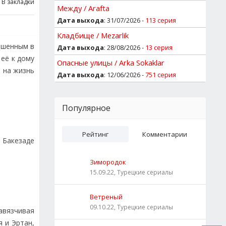
В закладки
Между / Arafta
Дата выхода
: 31/07/2026 -
113 серия
Кладбище / Mezarlik
рошенным в
Дата выхода
: 28/08/2026 -
13 серия
 её к дому
Опасные улицы / Arka Sokaklar
ы на жизнь
Дата выхода
: 12/06/2026 -
751 серия
Популярное
Рейтинг
Комментарии
 Бакезаде
Зимородок
15.09.22, Турецкие сериалы
Ветреный
09.10.22, Турецкие сериалы
навязчивая
 и Эртан,