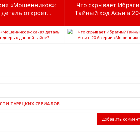
ерия «Мошенников»:
Что скрывает Ибраги
 деталь откроет...
Тайный ход Асьи в 20‑й
ОСТИ ТУРЕЦКИХ СЕРИАЛОВ
Добавить коммен