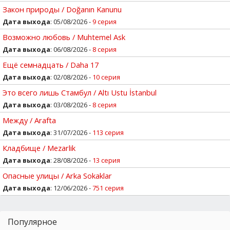
Закон природы / Doğanın Kanunu
Дата выхода
: 05/08/2026 -
9 серия
Возможно любовь / Muhtemel Ask
Дата выхода
: 06/08/2026 -
8 серия
Ещё семнадцать / Daha 17
Дата выхода
: 02/08/2026 -
10 серия
Это всего лишь Стамбул / Altı Ustu İstanbul
Дата выхода
: 03/08/2026 -
8 серия
Между / Arafta
Дата выхода
: 31/07/2026 -
113 серия
Кладбище / Mezarlik
Дата выхода
: 28/08/2026 -
13 серия
Опасные улицы / Arka Sokaklar
Дата выхода
: 12/06/2026 -
751 серия
Популярное