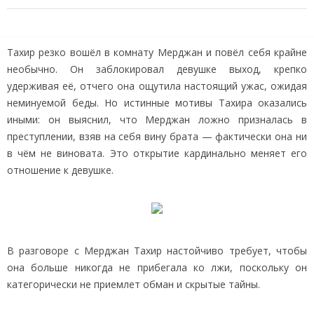
Тахир резко вошёл в комнату Мерджан и повёл себя крайне
необычно. Он заблокировал девушке выход, крепко
удерживая её, отчего она ощутила настоящий ужас, ожидая
неминуемой беды. Но истинные мотивы Тахира оказались
иными: он выяснил, что Мерджан ложно призналась в
преступлении, взяв на себя вину брата — фактически она ни
в чём не виновата. Это открытие кардинально меняет его
отношение к девушке.
В разговоре с Мерджан Тахир настойчиво требует, чтобы
она больше никогда не прибегала ко лжи, поскольку он
категорически не приемлет обман и скрытые тайны.