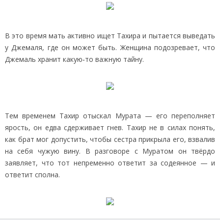
В это время мать активно ищет Тахира и пытается выведать
у Джемаля, где он может быть. Женщина подозревает, что
Джемаль хранит какую‑то важную тайну.
Тем временем Тахир отыскал Мурата — его переполняет
ярость, он едва сдерживает гнев. Тахир не в силах понять,
как брат мог допустить, чтобы сестра прикрыла его, взвалив
на себя чужую вину. В разговоре с Муратом он твёрдо
заявляет, что тот непременно ответит за содеянное — и
ответит сполна.