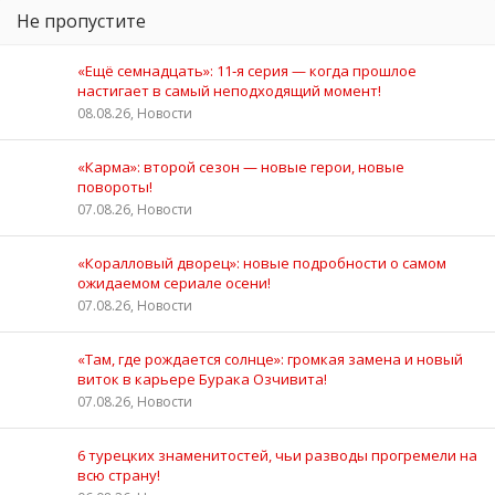
Не пропустите
«Ещё семнадцать»: 11‑я серия — когда прошлое
настигает в самый неподходящий момент!
08.08.26, Новости
«Карма»: второй сезон — новые герои, новые
повороты!
07.08.26, Новости
«Коралловый дворец»: новые подробности о самом
ожидаемом сериале осени!
07.08.26, Новости
«Там, где рождается солнце»: громкая замена и новый
виток в карьере Бурака Озчивита!
07.08.26, Новости
6 турецких знаменитостей, чьи разводы прогремели на
всю страну!