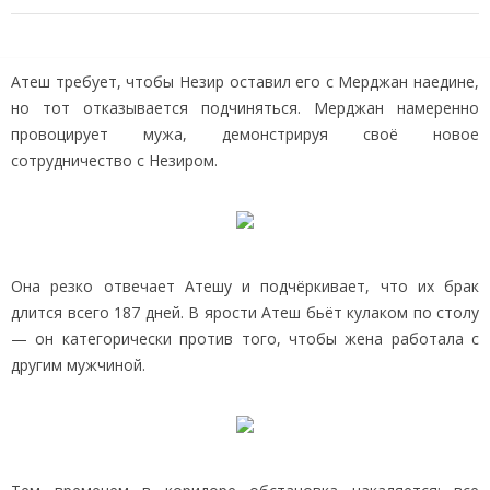
Атеш требует, чтобы Незир оставил его с Мерджан наедине,
но тот отказывается подчиняться. Мерджан намеренно
провоцирует мужа, демонстрируя своё новое
сотрудничество с Незиром.
Она резко отвечает Атешу и подчёркивает, что их брак
длится всего 187 дней. В ярости Атеш бьёт кулаком по столу
— он категорически против того, чтобы жена работала с
другим мужчиной.