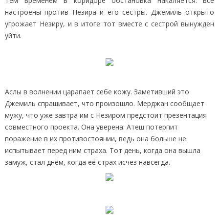
Тем временем в коридоре обстановка накаляется: все
настроены против Незира и его сестры. Джемиль открыто
угрожает Незиру, и в итоге тот вместе с сестрой вынужден
уйти.
Аслы в волнении царапает себе кожу. Заметивший это
Джемиль спрашивает, что произошло. Мерджан сообщает
мужу, что уже завтра им с Незиром предстоит презентация
совместного проекта. Она уверена: Атеш потерпит
поражение в их противостоянии, ведь она больше не
испытывает перед ним страха. Тот день, когда она вышла
замуж, стал днём, когда её страх исчез навсегда.