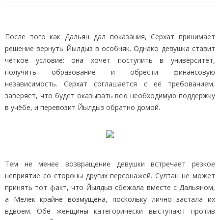
После того как Дальян дал показания, Серхат принимает
решение вернуть Йылдыз в особняк. Однако девушка ставит
чёткое условие: она хочет поступить в университет,
получить образование и обрести финансовую
независимость. Серхат соглашается с её требованием,
заверяет, что будет оказывать всю необходимую поддержку
в учёбе, и перевозит Йылдыз обратно домой.
Тем не менее возвращение девушки встречает резкое
неприятие со стороны других персонажей. Султан не может
принять тот факт, что Йылдыз сбежала вместе с Дальяном,
а Мелек крайне возмущена, поскольку лично застала их
вдвоём. Обе женщины категорически выступают против