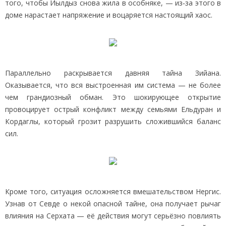
того, чтобы Йылдыз снова жила в особняке, — из‑за этого в
доме нарастает напряжение и воцаряется настоящий хаос.
Параллельно раскрывается давняя тайна Зийана.
Оказывается, что вся выстроенная им система — не более
чем грандиозный обман. Это шокирующее открытие
провоцирует острый конфликт между семьями Ельдуран и
Кордаглы, который грозит разрушить сложившийся баланс
сил.
Кроме того, ситуация осложняется вмешательством Нергис.
Узнав от Севде о некой опасной тайне, она получает рычаг
влияния на Серхата — её действия могут серьёзно повлиять