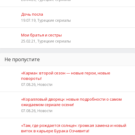
Дочь посла
19.07.19, Турецкие сериалы
Мои братья и сестры
25.02.21, Турецкие сериалы
Не пропустите
«Карма»: второй сезон — новые герои, новые
повороты!
07.08.26, Новости
«Коралловый дворец»: новые подробности о самом
ожидаемом сериале осени!
07.08.26, Новости
«Там, где рождается солнце»: громкая замена и новый
виток в карьере Бурака Озчивита!