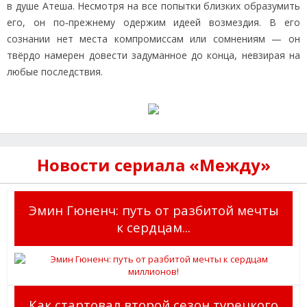
в душе Атеша. Несмотря на все попытки близких образумить
его, он по‑прежнему одержим идеей возмездия. В его
сознании нет места компромиссам или сомнениям — он
твёрдо намерен довести задуманное до конца, невзирая на
любые последствия.
Новости сериала «Между»
Эмин Гюненч: путь от разбитой мечты
к сердцам...
Как стартовал второй сезон турецкого