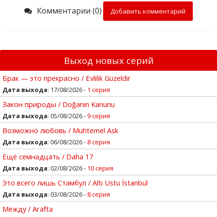
Комментарии (0)
Добавить комментарий
Выход новых серий
Брак — это прекрасно / Evlilik Güzeldir
Дата выхода
: 17/08/2026 -
1 серия
Закон природы / Doğanın Kanunu
Дата выхода
: 05/08/2026 -
9 серия
Возможно любовь / Muhtemel Ask
Дата выхода
: 06/08/2026 -
8 серия
Ещё семнадцать / Daha 17
Дата выхода
: 02/08/2026 -
10 серия
Это всего лишь Стамбул / Altı Ustu İstanbul
Дата выхода
: 03/08/2026 -
8 серия
Между / Arafta