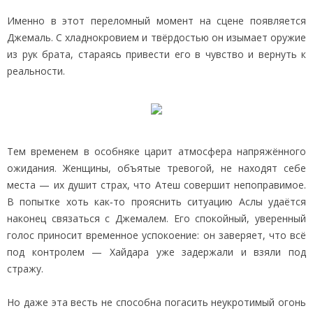
Именно в этот переломный момент на сцене появляется
Джемаль. С хладнокровием и твёрдостью он изымает оружие
из рук брата, стараясь привести его в чувство и вернуть к
реальности.
Тем временем в особняке царит атмосфера напряжённого
ожидания. Женщины, объятые тревогой, не находят себе
места — их душит страх, что Атеш совершит непоправимое.
В попытке хоть как‑то прояснить ситуацию Аслы удаётся
наконец связаться с Джемалем. Его спокойный, уверенный
голос приносит временное успокоение: он заверяет, что всё
под контролем — Хайдара уже задержали и взяли под
стражу.
Но даже эта весть не способна погасить неукротимый огонь