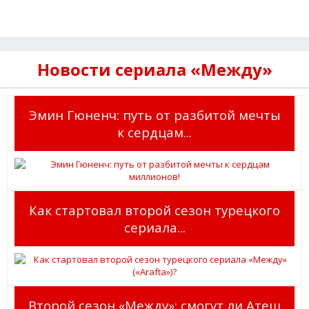
Новости сериала «Между»
Эмин Гюненч: путь от разбитой мечты
к сердцам...
Как стартовал второй сезон турецкого
сериала...
Второй сезон «Между»: смогут ли Атеш