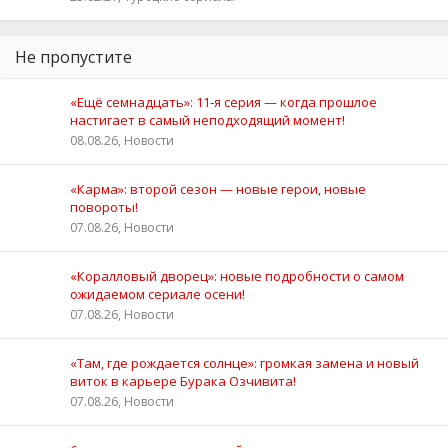
Не пропустите
«Ещё семнадцать»: 11‑я серия — когда прошлое
настигает в самый неподходящий момент!
08.08.26, Новости
«Карма»: второй сезон — новые герои, новые
повороты!
07.08.26, Новости
«Коралловый дворец»: новые подробности о самом
ожидаемом сериале осени!
07.08.26, Новости
«Там, где рождается солнце»: громкая замена и новый
виток в карьере Бурака Озчивита!
07.08.26, Новости