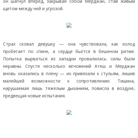
он шагнул вперёд, закрывая собой Мерджан, став живым
щитом между ней и угрозой.
Страх сковал девушку — она чувствовала, как холод
пробегает по спине, а сердце бьётся в бешеном ритме.
Попытка вырваться из западни провалилась: силы были
неравны. Спустя несколько мгновений Атеш и Мерджан
вновь оказались в плену — их привязали к стульям, лишив
малейшей возможности к сопротивлению. Тишина,
нарушаемая лишь тяжёлым дыханием, повисла в воздухе,
предвещая новые испытания.