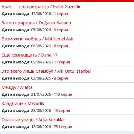
Брак — это прекрасно / Evlilik Güzeldir
Дата выхода
: 17/08/2026 -
1 серия
Закон природы / Doğanın Kanunu
Дата выхода
: 05/08/2026 -
9 серия
Возможно любовь / Muhtemel Ask
Дата выхода
: 06/08/2026 -
8 серия
Ещё семнадцать / Daha 17
Дата выхода
: 09/08/2026 -
11 серия
Это всего лишь Стамбул / Altı Ustu İstanbul
Дата выхода
: 03/08/2026 -
8 серия
Между / Arafta
Дата выхода
: 31/07/2026 -
113 серия
Кладбище / Mezarlik
Дата выхода
: 28/08/2026 -
13 серия
Опасные улицы / Arka Sokaklar
Дата выхода
: 12/06/2026 -
751 серия