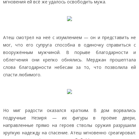
мгновения ей всё же удалось освободить мужа.
Атеш смотрел на неё с изумлением — он и представить не
мог, что его супруга способна в одиночку справиться с
вооружённым мужчиной. В порыве благодарности и
облегчения они крепко обнялись. Мерджан прошептала
слова благодарности небесам за то, что позволила ей
спасти любимого.
Но миг радости оказался кратким. В дом ворвались
подручные Незиря — их фигуры в проёме двери,
направленные прямо на героев стволы оружия разрушили
хрупкую надежду на спасение. Атеш мгновенно среагировал: