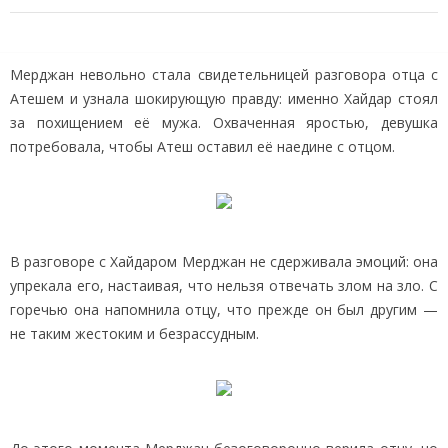
Мерджан невольно стала свидетельницей разговора отца с
Атешем и узнала шокирующую правду: именно Хайдар стоял
за похищением её мужа. Охваченная яростью, девушка
потребовала, чтобы Атеш оставил её наедине с отцом.
В разговоре с Хайдаром Мерджан не сдерживала эмоций: она
упрекала его, настаивая, что нельзя отвечать злом на зло. С
горечью она напомнила отцу, что прежде он был другим —
не таким жестоким и безрассудным.