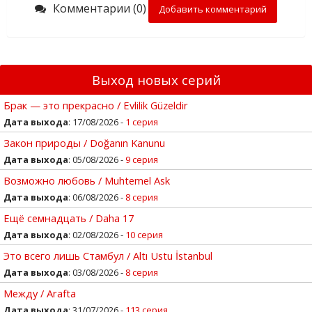
Комментарии (0)
Добавить комментарий
Выход новых серий
Брак — это прекрасно / Evlilik Güzeldir
Дата выхода
: 17/08/2026 -
1 серия
Закон природы / Doğanın Kanunu
Дата выхода
: 05/08/2026 -
9 серия
Возможно любовь / Muhtemel Ask
Дата выхода
: 06/08/2026 -
8 серия
Ещё семнадцать / Daha 17
Дата выхода
: 02/08/2026 -
10 серия
Это всего лишь Стамбул / Altı Ustu İstanbul
Дата выхода
: 03/08/2026 -
8 серия
Между / Arafta
Дата выхода
: 31/07/2026 -
113 серия