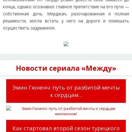
конца, однако осознавал: главное препятствие на его пути —
собственная дочь. Мерджан, разочарованная и полная
решимости, могла встать у него на дороге и помешать
осуществить задуманное.
Новости сериала «Между»
Эмин Гюненч: путь от разбитой мечты
к сердцам...
Как стартовал второй сезон турецкого