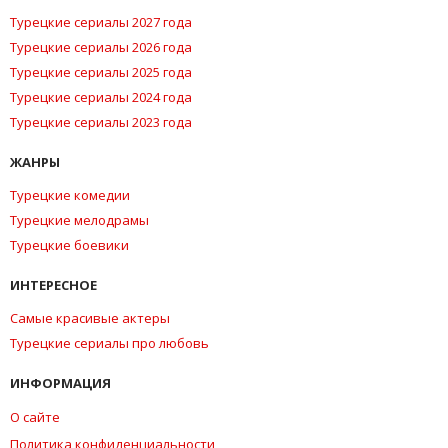
Турецкие сериалы 2027 года
Турецкие сериалы 2026 года
Турецкие сериалы 2025 года
Турецкие сериалы 2024 года
Турецкие сериалы 2023 года
ЖАНРЫ
Турецкие комедии
Турецкие мелодрамы
Турецкие боевики
ИНТЕРЕСНОЕ
Самые красивые актеры
Турецкие сериалы про любовь
ИНФОРМАЦИЯ
О сайте
Политика конфиденциальности