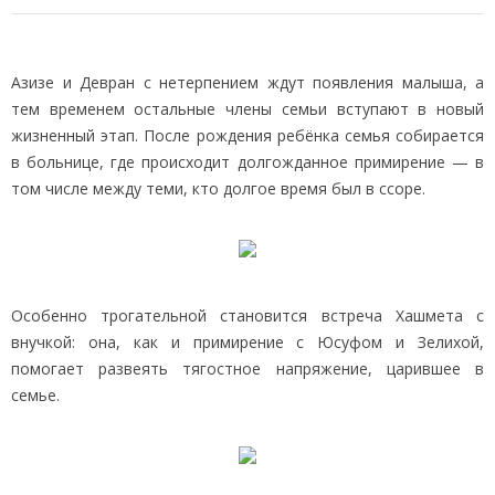
Азизе и Девран с нетерпением ждут появления малыша, а
тем временем остальные члены семьи вступают в новый
жизненный этап. После рождения ребёнка семья собирается
в больнице, где происходит долгожданное примирение — в
том числе между теми, кто долгое время был в ссоре.
Особенно трогательной становится встреча Хашмета с
внучкой: она, как и примирение с Юсуфом и Зелихой,
помогает развеять тягостное напряжение, царившее в
семье.