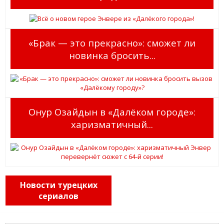
«Брак — это прекрасно»: сможет ли
новинка бросить...
Онур Озайдын в «Далёком городе»:
харизматичный...
Новости турецких
сериалов