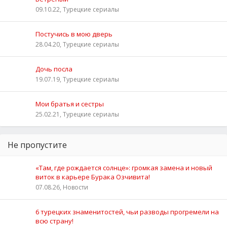
09.10.22, Турецкие сериалы
Постучись в мою дверь
28.04.20, Турецкие сериалы
Дочь посла
19.07.19, Турецкие сериалы
Мои братья и сестры
25.02.21, Турецкие сериалы
Не пропустите
«Там, где рождается солнце»: громкая замена и новый
виток в карьере Бурака Озчивита!
07.08.26, Новости
6 турецких знаменитостей, чьи разводы прогремели на
всю страну!