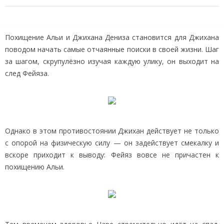
Похищение Альи и Джихана Дениза становится для Джихана
поводом начать самые отчаянные поиски в своей жизни. Шаг
за шагом, скрупулёзно изучая каждую улику, он выходит на
след Фейяза.
Однако в этом противостоянии Джихан действует не только
с опорой на физическую силу — он задействует смекалку и
вскоре приходит к выводу: Фейяз вовсе не причастен к
похищению Альи.