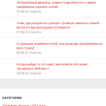
«Коралловый дворец»: новые подробности о самом
ожидаемом сериале осени!
07.08.26, Новости
«Там, где рождается солнце»: громкая замена и новый
виток в карьере Бурака Озчивита!
07.08.26, Новости
6 турецких знаменитостей, чьи разводы прогремели на
всю страну!
06.08.26, Новости
Когда выйдет и что ждёт зрителей в 8-й серии
«Возможно любовь»?
04.08.26, Новости
КАТЕГОРИИ
Турецкие сериалы 2027 года