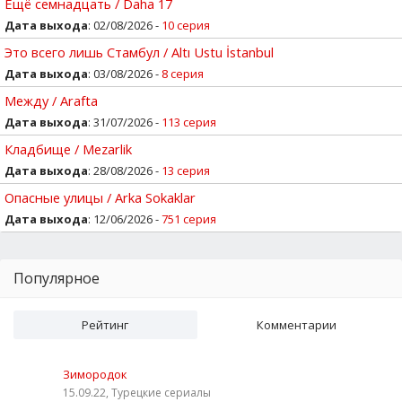
Ещё семнадцать / Daha 17
Дата выхода
: 02/08/2026 -
10 серия
Это всего лишь Стамбул / Altı Ustu İstanbul
Дата выхода
: 03/08/2026 -
8 серия
Между / Arafta
Дата выхода
: 31/07/2026 -
113 серия
Кладбище / Mezarlik
Дата выхода
: 28/08/2026 -
13 серия
Опасные улицы / Arka Sokaklar
Дата выхода
: 12/06/2026 -
751 серия
Популярное
Рейтинг
Комментарии
Зимородок
15.09.22, Турецкие сериалы