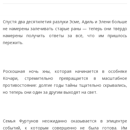
Спустя два десятилетия разлуки Эсме, Адиль и Элени больше
не намерены залечивать старые раны — теперь они твёрдо
намерены получить ответы за всё, что им пришлось
пережить.
Роскошная ночь хны, которая начинается в особняке
Кочари, стремительно превращается в масштабное
противостояние: долгие годы тайны тщательно скрывались,
но теперь они один за другим выходят на свет.
Семья Фуртунов неожиданно оказывается в эпицентре
событий, к которым совершенно не была готова. Им