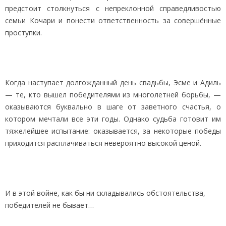
предстоит столкнуться с непреклонной справедливостью
семьи Кочари и понести ответственность за совершённые
проступки.
Когда наступает долгожданный день свадьбы, Эсме и Адиль
— те, кто вышел победителями из многолетней борьбы, —
оказываются буквально в шаге от заветного счастья, о
котором мечтали все эти годы. Однако судьба готовит им
тяжелейшее испытание: оказывается, за некоторые победы
приходится расплачиваться невероятно высокой ценой.
И в этой войне, как бы ни складывались обстоятельства,
победителей не бывает…