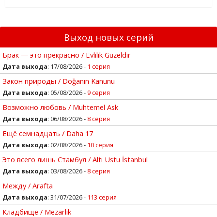
Выход новых серий
Брак — это прекрасно / Evlilik Güzeldir
Дата выхода
: 17/08/2026 -
1 серия
Закон природы / Doğanın Kanunu
Дата выхода
: 05/08/2026 -
9 серия
Возможно любовь / Muhtemel Ask
Дата выхода
: 06/08/2026 -
8 серия
Ещё семнадцать / Daha 17
Дата выхода
: 02/08/2026 -
10 серия
Это всего лишь Стамбул / Altı Ustu İstanbul
Дата выхода
: 03/08/2026 -
8 серия
Между / Arafta
Дата выхода
: 31/07/2026 -
113 серия
Кладбище / Mezarlik