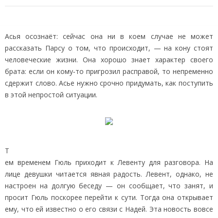
Асья осознаёт: сейчас она ни в коем случае не может
рассказать Парсу о том, что происходит, — на кону стоят
человеческие жизни. Она хорошо знает характер своего
брата: если он кому‑то пригрозил расправой, то непременно
сдержит слово. Асье нужно срочно придумать, как поступить
в этой непростой ситуации.
Т
ем временем Гюль приходит к Левенту для разговора. На
лице девушки читается явная радость. Левент, однако, не
настроен на долгую беседу — он сообщает, что занят, и
просит Гюль поскорее перейти к сути. Тогда она открывает
ему, что ей известно о его связи с Надей. Эта новость вовсе