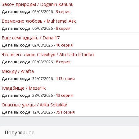
Закон природы / Doğanın Kanunu
Дата выхода
: 05/08/2026 -
9 серия
Возможно любовь / Muhtemel Ask
Дата выхода
: 06/08/2026 -
8 серия
Ещё семнадцать / Daha 17
Дата выхода
: 02/08/2026 -
10 серия
Это всего лишь Стамбул / Altı Ustu İstanbul
Дата выхода
: 03/08/2026 -
8 серия
Между / Arafta
Дата выхода
: 31/07/2026 -
113 серия
Кладбище / Mezarlik
Дата выхода
: 28/08/2026 -
13 серия
Опасные улицы / Arka Sokaklar
Дата выхода
: 12/06/2026 -
751 серия
Популярное