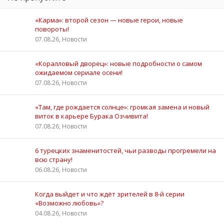
«Карма»: второй сезон — новые герои, новые
повороты!
07.08.26, Новости
«Коралловый дворец»: новые подробности о самом
ожидаемом сериале осени!
07.08.26, Новости
«Там, где рождается солнце»: громкая замена и новый
виток в карьере Бурака Озчивита!
07.08.26, Новости
6 турецких знаменитостей, чьи разводы прогремели на
всю страну!
06.08.26, Новости
Когда выйдет и что ждёт зрителей в 8-й серии
«Возможно любовь»?
04.08.26, Новости