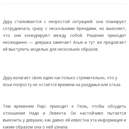
Дуру сталкивается с непростой ситуацией: она планирует
сотрудничать сразу с несколькими брендами, но выясняет,
что они конкурируют между собой. Решение приходит
неожиданно — девушка замечает Асью и тут же предлагает
ей выступить моделью для нескольких образов.
Дуру излагает свою идею настолько стремительно, что у
Асьи попросту не остаётся времени на раздумья или отказ.
Тем временем Парс приходит к Гюль, чтобы обсудить
отношения Нади и Левента. Он настойчиво пытается
выяснить у девушки, как давно ей известна эта информация и
каким образом она о ней узнала.