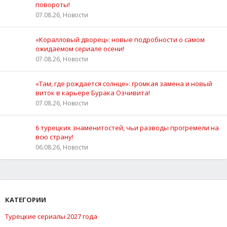
повороты!
07.08.26, Новости
«Коралловый дворец»: новые подробности о самом
ожидаемом сериале осени!
07.08.26, Новости
«Там, где рождается солнце»: громкая замена и новый
виток в карьере Бурака Озчивита!
07.08.26, Новости
6 турецких знаменитостей, чьи разводы прогремели на
всю страну!
06.08.26, Новости
КАТЕГОРИИ
Турецкие сериалы 2027 года