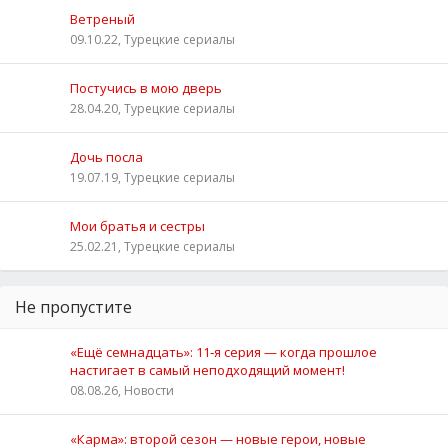
Ветреный
09.10.22, Турецкие сериалы
Постучись в мою дверь
28.04.20, Турецкие сериалы
Дочь посла
19.07.19, Турецкие сериалы
Мои братья и сестры
25.02.21, Турецкие сериалы
Не пропустите
«Ещё семнадцать»: 11‑я серия — когда прошлое
настигает в самый неподходящий момент!
08.08.26, Новости
«Карма»: второй сезон — новые герои, новые