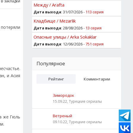
В закладки
Между / Arafta
Дата выхода
: 31/07/2026 -
113 серия
Кладбище / Mezarlik
 потеряли
Дата выхода
: 28/08/2026 -
13 серия
Опасные улицы / Arka Sokaklar
Дата выхода
: 12/06/2026 -
751 серия
Популярное
есчастье.
н, и Асия
Рейтинг
Комментарии
Зимородок
15.09.22, Турецкие сериалы
Ветреный
ма же Гюль
09.10.22, Турецкие сериалы
и.