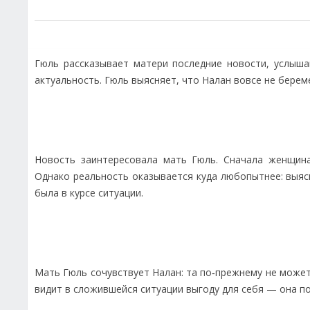
Гюль рассказывает матери последние новости, услыша
актуальность. Гюль выясняет, что Налан вовсе не берем
Новость заинтересовала мать Гюль. Сначала женщина
Однако реальность оказывается куда любопытнее: выяс
была в курсе ситуации.
Мать Гюль сочувствует Налан: та по‑прежнему не может
видит в сложившейся ситуации выгоду для себя — она по