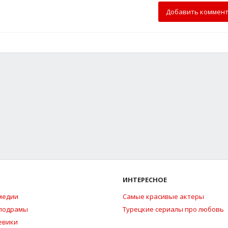
Добавить коммен
ИНТЕРЕСНОЕ
медии
Самые красивые актеры
елодрамы
Турецкие сериалы про любовь
евики