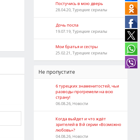
Постучись в мою дверь
28.04.20, Турецкие сериалы
Дочь посла
19.07.19, Турецкие сериалы
Мои братья и сестры
25.02.21, Турецкие сериалы
Не пропустите
6 турецких знаменитостей, чьи
разводы прогремели на всю
страну!
06.08.26, Новости
Когда выйдет и что ждёт
зрителей в 8-й серии «Возможно
любовь»?
04.08.26, Новости