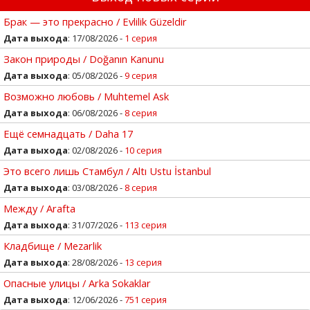
Брак — это прекрасно / Evlilik Güzeldir
Дата выхода
: 17/08/2026 -
1 серия
Закон природы / Doğanın Kanunu
Дата выхода
: 05/08/2026 -
9 серия
Возможно любовь / Muhtemel Ask
Дата выхода
: 06/08/2026 -
8 серия
Ещё семнадцать / Daha 17
Дата выхода
: 02/08/2026 -
10 серия
Это всего лишь Стамбул / Altı Ustu İstanbul
Дата выхода
: 03/08/2026 -
8 серия
Между / Arafta
Дата выхода
: 31/07/2026 -
113 серия
Кладбище / Mezarlik
Дата выхода
: 28/08/2026 -
13 серия
Опасные улицы / Arka Sokaklar
Дата выхода
: 12/06/2026 -
751 серия