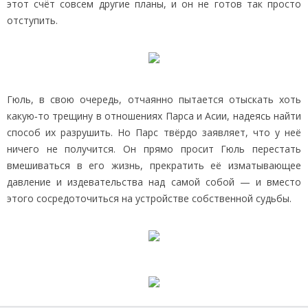
этот счёт совсем другие планы, и он не готов так просто
отступить.
Гюль, в свою очередь, отчаянно пытается отыскать хоть
какую‑то трещину в отношениях Парса и Асии, надеясь найти
способ их разрушить. Но Парс твёрдо заявляет, что у неё
ничего не получится. Он прямо просит Гюль перестать
вмешиваться в его жизнь, прекратить её изматывающее
давление и издевательства над самой собой — и вместо
этого сосредоточиться на устройстве собственной судьбы.