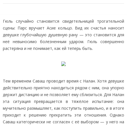
Гюль случайно становится свидетельницей трогательной
сцены: Парс вручает Асие кольцо. Вид их счастья наносит
девушке глубочайшую душевную рану — это становится для
неё невыносимо болезненным ударом. Гюль совершенно
растеряна и не понимает, как ей теперь быть.
Тем временем Саваш проводит время с Налан. Хотя девушке
действительно приятно находиться рядом с ним, она упорно
держит дистанцию и не позволяет ему сблизиться. Для Налан
эта ситуация превращается в тяжёлое испытание: она
мучительно размышляет, как поступить правильно, и в итоге
приходит к решению прекратить эти отношения. Однако
Саваш категорически не согласен с её выбором — у него на