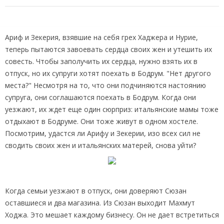
Ариф и Зекерия, взявшие на себя грех Хаджера и Нурие,
теперь пытаются завоевать сердца своих жен и утешить их
совесть. Чтобы заполучить их сердца, нужно взять их в
отпуск, но их супруги хотят поехать в Бодрум. "Нет другого
места?" Несмотря на то, что они подчиняются настоянию
супруга, они соглашаются поехать в Бодрум. Когда они
уезжают, их ждет еще один сюрприз: итальянские мамы тоже
отдыхают в Бодруме. Они тоже живут в одном хостеле.
Посмотрим, удастся ли Арифу и Зекерии, изо всех сил не
сводить своих жен и итальянских матерей, снова уйти?
Когда семьи уезжают в отпуск, они доверяют Сюзан
оставшиеся и два магазина. Из Сюзан выходит Махмут
Ходжа. Это мешает каждому бизнесу. Он не дает встретиться