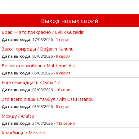
Выход новых серий
Брак — это прекрасно / Evlilik Güzeldir
Дата выхода
: 17/08/2026 -
1 серия
Закон природы / Doğanın Kanunu
Дата выхода
: 05/08/2026 -
9 серия
Возможно любовь / Muhtemel Ask
Дата выхода
: 06/08/2026 -
8 серия
Ещё семнадцать / Daha 17
Дата выхода
: 02/08/2026 -
10 серия
Это всего лишь Стамбул / Altı Ustu İstanbul
Дата выхода
: 03/08/2026 -
8 серия
Между / Arafta
Дата выхода
: 31/07/2026 -
113 серия
Кладбище / Mezarlik