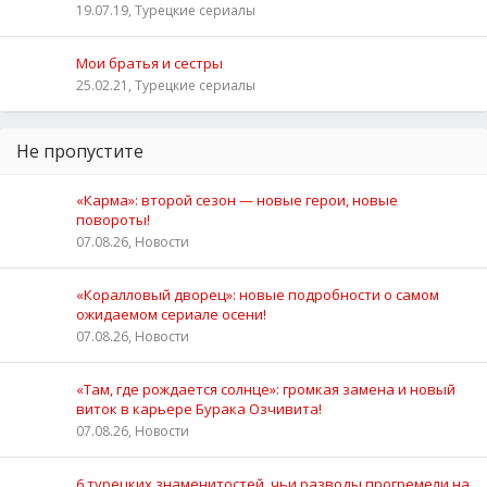
19.07.19, Турецкие сериалы
Мои братья и сестры
25.02.21, Турецкие сериалы
Не пропустите
«Карма»: второй сезон — новые герои, новые
повороты!
07.08.26, Новости
«Коралловый дворец»: новые подробности о самом
ожидаемом сериале осени!
07.08.26, Новости
«Там, где рождается солнце»: громкая замена и новый
виток в карьере Бурака Озчивита!
07.08.26, Новости
6 турецких знаменитостей, чьи разводы прогремели на