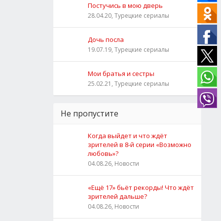
Постучись в мою дверь
28.04.20, Турецкие сериалы
Дочь посла
19.07.19, Турецкие сериалы
Мои братья и сестры
25.02.21, Турецкие сериалы
Не пропустите
Когда выйдет и что ждёт
зрителей в 8-й серии «Возможно
любовь»?
04.08.26, Новости
«Ещё 17» бьёт рекорды! Что ждёт
зрителей дальше?
04.08.26, Новости