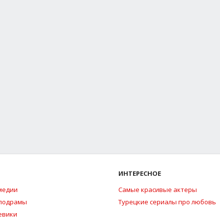
ИНТЕРЕСНОЕ
медии
Самые красивые актеры
елодрамы
Турецкие сериалы про любовь
евики