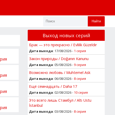
Найти
Выход новых серий
Брак — это прекрасно / Evlilik Güzeldir
Дата выхода
: 17/08/2026 -
1 серия
Закон природы / Doğanın Kanunu
ерия
Дата выхода
: 05/08/2026 -
9 серия
Возможно любовь / Muhtemel Ask
ерия
Дата выхода
: 06/08/2026 -
8 серия
Ещё семнадцать / Daha 17
ерия
Дата выхода
: 02/08/2026 -
10 серия
Это всего лишь Стамбул / Altı Ustu
İstanbul
ерия
Дата выхода
: 03/08/2026 -
8 серия