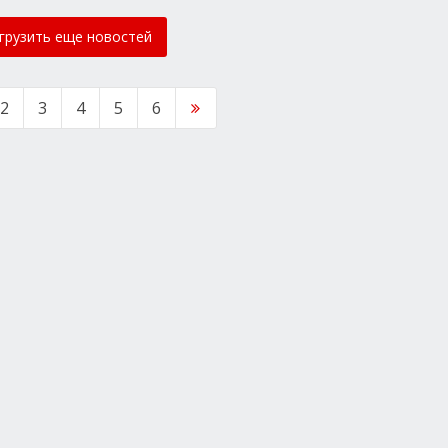
грузить еще новостей
2
3
4
5
6