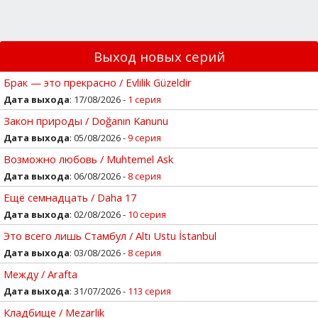
Выход новых серий
Брак — это прекрасно / Evlilik Güzeldir
Дата выхода
: 17/08/2026 -
1 серия
Закон природы / Doğanın Kanunu
Дата выхода
: 05/08/2026 -
9 серия
Возможно любовь / Muhtemel Ask
Дата выхода
: 06/08/2026 -
8 серия
Ещё семнадцать / Daha 17
Дата выхода
: 02/08/2026 -
10 серия
Это всего лишь Стамбул / Altı Ustu İstanbul
Дата выхода
: 03/08/2026 -
8 серия
Между / Arafta
Дата выхода
: 31/07/2026 -
113 серия
Кладбище / Mezarlik