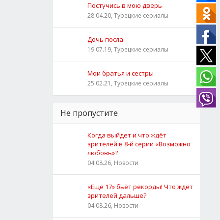
Постучись в мою дверь
28.04.20, Турецкие сериалы
Дочь посла
19.07.19, Турецкие сериалы
Мои братья и сестры
25.02.21, Турецкие сериалы
Не пропустите
Когда выйдет и что ждёт
зрителей в 8-й серии «Возможно
любовь»?
04.08.26, Новости
«Ещё 17» бьёт рекорды! Что ждёт
зрителей дальше?
04.08.26, Новости