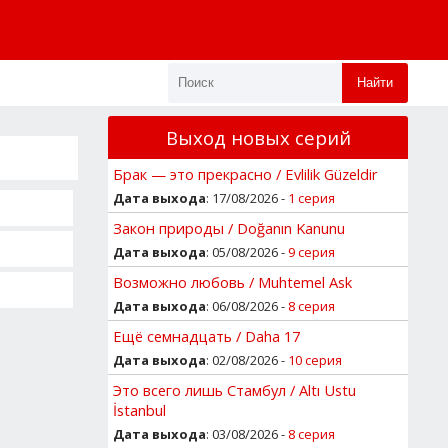
Найти
Выход новых серий
Брак — это прекрасно / Evlilik Güzeldir
Дата выхода
: 17/08/2026 -
1 серия
Закон природы / Doğanın Kanunu
Дата выхода
: 05/08/2026 -
9 серия
Возможно любовь / Muhtemel Ask
Дата выхода
: 06/08/2026 -
8 серия
Ещё семнадцать / Daha 17
Дата выхода
: 02/08/2026 -
10 серия
Это всего лишь Стамбул / Altı Ustu
İstanbul
Дата выхода
: 03/08/2026 -
8 серия