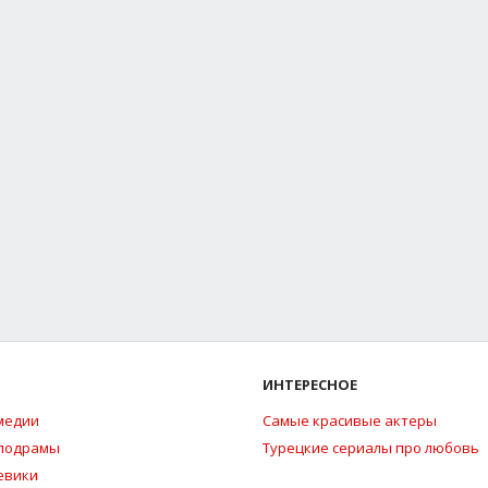
ИНТЕРЕСНОЕ
медии
Самые красивые актеры
елодрамы
Турецкие сериалы про любовь
евики