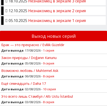
18.10.2025
Незнакомец в зеркале 3 серия
12.10.2025
Незнакомец в зеркале 2 серия
05.10.2025
Незнакомец в зеркале 1 серия
Выход новых серий
Брак — это прекрасно / Evlilik Güzeldir
Дата выхода
: 17/08/2026 -
1 серия
Закон природы / Doğanın Kanunu
Дата выхода
: 05/08/2026 -
9 серия
Возможно любовь / Muhtemel Ask
Дата выхода
: 06/08/2026 -
8 серия
Ещё семнадцать / Daha 17
Дата выхода
: 02/08/2026 -
10 серия
Это всего лишь Стамбул / Altı Ustu İstanbul
Дата выхода
: 03/08/2026 -
8 серия