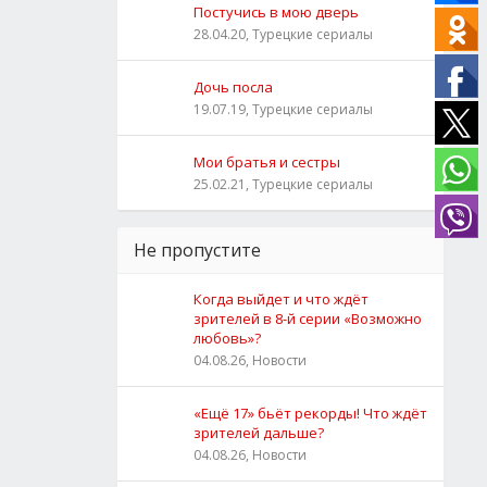
Постучись в мою дверь
28.04.20, Турецкие сериалы
Дочь посла
19.07.19, Турецкие сериалы
Мои братья и сестры
25.02.21, Турецкие сериалы
Не пропустите
Когда выйдет и что ждёт
зрителей в 8-й серии «Возможно
любовь»?
04.08.26, Новости
«Ещё 17» бьёт рекорды! Что ждёт
зрителей дальше?
04.08.26, Новости