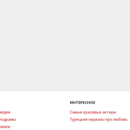
ИНТЕРЕСНОЕ
медии
Самые красивые актеры
елодрамы
Турецкие сериалы про любовь
евики