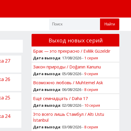
Найти
Выход новых серий
Брак — это прекрасно / Evlilik Güzeldir
Дата выхода
: 17/08/2026 -
1 серия
ка 27
Закон природы / Doğanın Kanunu
Дата выхода
: 05/08/2026 -
9 серия
ка 26
Возможно любовь / Muhtemel Ask
Дата выхода
: 06/08/2026 -
8 серия
ка 25
Ещё семнадцать / Daha 17
Дата выхода
: 02/08/2026 -
10 серия
Это всего лишь Стамбул / Altı Ustu
ка 24
İstanbul
Дата выхода
: 03/08/2026 -
8 серия