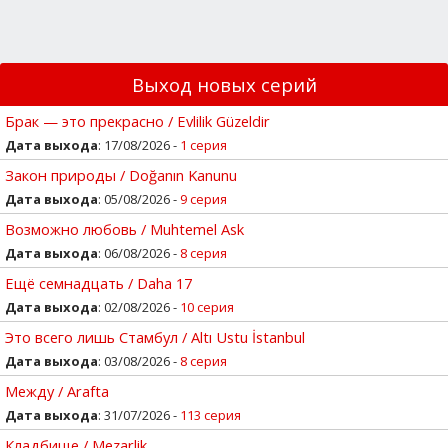
Выход новых серий
Брак — это прекрасно / Evlilik Güzeldir
Дата выхода
: 17/08/2026 -
1 серия
Закон природы / Doğanın Kanunu
Дата выхода
: 05/08/2026 -
9 серия
Возможно любовь / Muhtemel Ask
Дата выхода
: 06/08/2026 -
8 серия
Ещё семнадцать / Daha 17
Дата выхода
: 02/08/2026 -
10 серия
Это всего лишь Стамбул / Altı Ustu İstanbul
Дата выхода
: 03/08/2026 -
8 серия
Между / Arafta
Дата выхода
: 31/07/2026 -
113 серия
Кладбище / Mezarlik