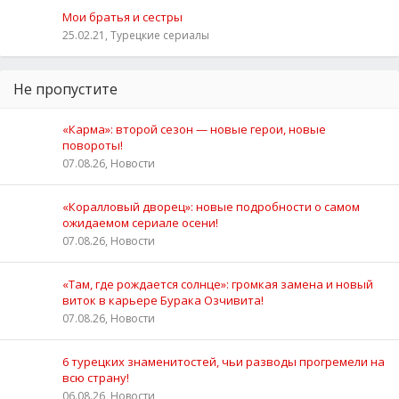
Мои братья и сестры
25.02.21, Турецкие сериалы
Не пропустите
«Карма»: второй сезон — новые герои, новые
повороты!
07.08.26, Новости
«Коралловый дворец»: новые подробности о самом
ожидаемом сериале осени!
07.08.26, Новости
«Там, где рождается солнце»: громкая замена и новый
виток в карьере Бурака Озчивита!
07.08.26, Новости
6 турецких знаменитостей, чьи разводы прогремели на
всю страну!
06.08.26, Новости