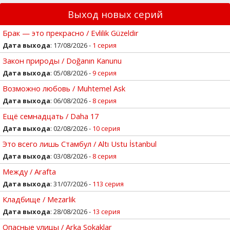
Выход новых серий
Брак — это прекрасно / Evlilik Güzeldir
Дата выхода
: 17/08/2026 -
1 серия
Закон природы / Doğanın Kanunu
Дата выхода
: 05/08/2026 -
9 серия
Возможно любовь / Muhtemel Ask
Дата выхода
: 06/08/2026 -
8 серия
Ещё семнадцать / Daha 17
Дата выхода
: 02/08/2026 -
10 серия
Это всего лишь Стамбул / Altı Ustu İstanbul
Дата выхода
: 03/08/2026 -
8 серия
Между / Arafta
Дата выхода
: 31/07/2026 -
113 серия
Кладбище / Mezarlik
Дата выхода
: 28/08/2026 -
13 серия
Опасные улицы / Arka Sokaklar