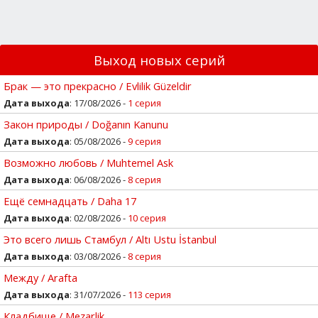
Выход новых серий
Брак — это прекрасно / Evlilik Güzeldir
Дата выхода
: 17/08/2026 -
1 серия
Закон природы / Doğanın Kanunu
Дата выхода
: 05/08/2026 -
9 серия
Возможно любовь / Muhtemel Ask
Дата выхода
: 06/08/2026 -
8 серия
Ещё семнадцать / Daha 17
Дата выхода
: 02/08/2026 -
10 серия
Это всего лишь Стамбул / Altı Ustu İstanbul
Дата выхода
: 03/08/2026 -
8 серия
Между / Arafta
Дата выхода
: 31/07/2026 -
113 серия
Кладбище / Mezarlik