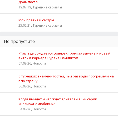
Дочь посла
19.07.19, Турецкие сериалы
Мои братья и сестры
25.02.21, Турецкие сериалы
Не пропустите
«Там, где рождается солнце»: громкая замена и новый
виток в карьере Бурака Озчивита!
07.08.26, Новости
6 турецких знаменитостей, чьи разводы прогремели на
всю страну!
06.08.26, Новости
Когда выйдет и что ждёт зрителей в 8-й серии
«Возможно любовь»?
04.08.26, Новости