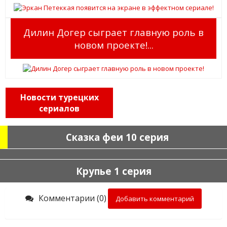
Дилин Догер сыграет главную роль в
новом проекте!...
Новости турецких
сериалов
Сказка феи 10 серия
Крупье 1 серия
Комментарии (0)
Добавить комментарий