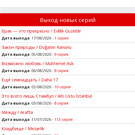
Выход новых серий
Брак — это прекрасно / Evlilik Güzeldir
Дата выхода
: 17/08/2026 -
1 серия
Закон природы / Doğanın Kanunu
Дата выхода
: 05/08/2026 -
9 серия
Возможно любовь / Muhtemel Ask
Дата выхода
: 06/08/2026 -
8 серия
Ещё семнадцать / Daha 17
Дата выхода
: 02/08/2026 -
10 серия
Это всего лишь Стамбул / Altı Ustu İstanbul
Дата выхода
: 03/08/2026 -
8 серия
Между / Arafta
Дата выхода
: 31/07/2026 -
113 серия
Кладбище / Mezarlik