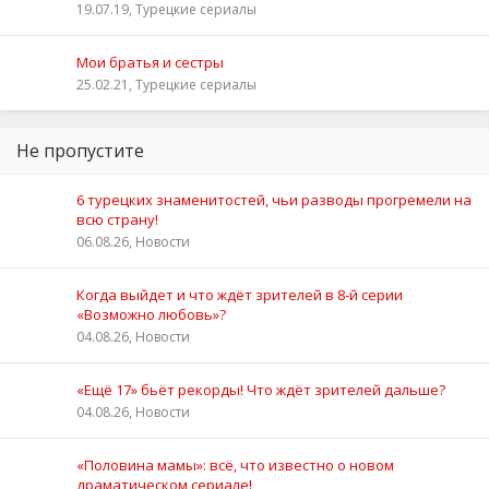
19.07.19, Турецкие сериалы
Мои братья и сестры
25.02.21, Турецкие сериалы
Не пропустите
6 турецких знаменитостей, чьи разводы прогремели на
всю страну!
06.08.26, Новости
Когда выйдет и что ждёт зрителей в 8-й серии
«Возможно любовь»?
04.08.26, Новости
«Ещё 17» бьёт рекорды! Что ждёт зрителей дальше?
04.08.26, Новости
«Половина мамы»: всё, что известно о новом
драматическом сериале!