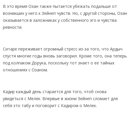
В это время Озан также пытается убежать подальше от
возникших у него к Зейнеп чувств. Но, с другой стороны, Озан
оказывается в заложниках у собственного эго и чувства
ревности.
Ситаре переживает огромный стресс из-за того, что Ардыч
спустя многие годы вновь заговорил. Кроме того, она теперь
под колпаком Дорука, поскольку тот знает о ее тайных
отношениях с Озаном.
Кадир каждый день старается для того, чтоб снова
увидеться с Мелек. Впервые в жизни Зейнеп сломает для
себя это табу и поговорит с Кадиром о Мелек.