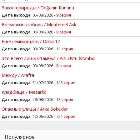
Закон природы / Doğanın Kanunu
Дата выхода
: 05/08/2026 -
9 серия
Возможно любовь / Muhtemel Ask
Дата выхода
: 06/08/2026 -
8 серия
Ещё семнадцать / Daha 17
Дата выхода
: 09/08/2026 -
11 серия
Это всего лишь Стамбул / Altı Ustu İstanbul
Дата выхода
: 03/08/2026 -
8 серия
Между / Arafta
Дата выхода
: 31/07/2026 -
113 серия
Кладбище / Mezarlik
Дата выхода
: 28/08/2026 -
13 серия
Опасные улицы / Arka Sokaklar
Дата выхода
: 12/06/2026 -
751 серия
Популярное