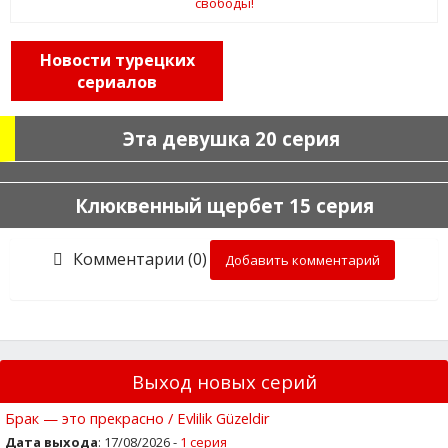
Новости турецких
сериалов
Эта девушка 20 серия
Клюквенный щербет 15 серия
Комментарии (0)
Добавить комментарий
Выход новых серий
Брак — это прекрасно / Evlilik Güzeldir
Дата выхода
: 17/08/2026 -
1 серия