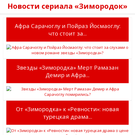
Новости сериала «Зимородок»
Афра Сарачоглу и Пойраз Йосмаоглу:
что стоит за...
Звезды «Зимородка» Мерт Рамазан
Демир и Афра...
От «Зимородка» к «Ревности»: новая
турецкая драма...