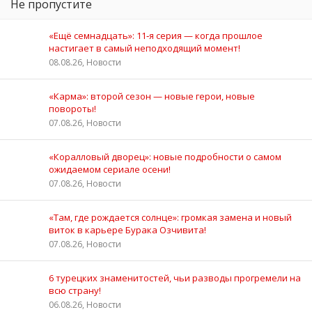
Не пропустите
«Ещё семнадцать»: 11‑я серия — когда прошлое
настигает в самый неподходящий момент!
08.08.26, Новости
«Карма»: второй сезон — новые герои, новые
повороты!
07.08.26, Новости
«Коралловый дворец»: новые подробности о самом
ожидаемом сериале осени!
07.08.26, Новости
«Там, где рождается солнце»: громкая замена и новый
виток в карьере Бурака Озчивита!
07.08.26, Новости
6 турецких знаменитостей, чьи разводы прогремели на
всю страну!
06.08.26, Новости