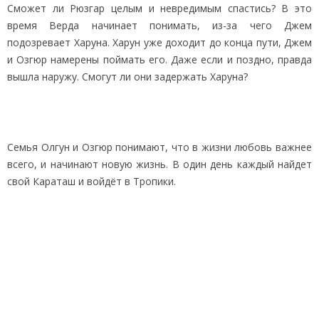
Сможет ли Рюзгар целым и невредимым спастись? В это
время Верда начинает понимать, из-за чего Джем
подозревает Харуна. Харун уже доходит до конца пути, Джем
и Озгюр намерены поймать его. Даже если и поздно, правда
вышла наружу. Смогут ли они задержать Харуна?
Семья Олгун и Озгюр понимают, что в жизни любовь важнее
всего, и начинают новую жизнь. В один день каждый найдет
свой Караташ и войдёт в Тропики.