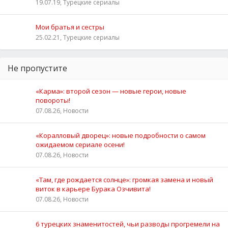
19.07.19, Турецкие сериалы
Мои братья и сестры
25.02.21, Турецкие сериалы
Не пропустите
«Карма»: второй сезон — новые герои, новые
повороты!
07.08.26, Новости
«Коралловый дворец»: новые подробности о самом
ожидаемом сериале осени!
07.08.26, Новости
«Там, где рождается солнце»: громкая замена и новый
виток в карьере Бурака Озчивита!
07.08.26, Новости
6 турецких знаменитостей, чьи разводы прогремели на