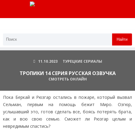
Найти
11.10.2023
ТУРЕЦКИЕ СЕРИАЛЫ
ТРОПИКИ 14 СЕРИЯ РУССКАЯ ОЗВУЧКА
СМОТРЕТЬ ОНЛАЙН
Пока Беркай и Рюзгар остались в пожаре, который вызвал
Сельман, первым на помощь бежит Миро. Озгюр,
услышавший это, готов сделать все, боясь потерять брата,
как и всю свою семью. Сможет ли Рюзгар целым и
невредимым спастись?