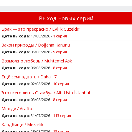
Выход новых серий
Брак — это прекрасно / Evlilik Güzeldir
Дата выхода
: 17/08/2026 -
1 серия
Закон природы / Doğanın Kanunu
Дата выхода
: 05/08/2026 -
9 серия
Возможно любовь / Muhtemel Ask
Дата выхода
: 06/08/2026 -
8 серия
Ещё семнадцать / Daha 17
Дата выхода
: 02/08/2026 -
10 серия
Это всего лишь Стамбул / Altı Ustu İstanbul
Дата выхода
: 03/08/2026 -
8 серия
Между / Arafta
Дата выхода
: 31/07/2026 -
113 серия
Кладбище / Mezarlik
Дата выхода
: 28/08/2026 -
13 серия