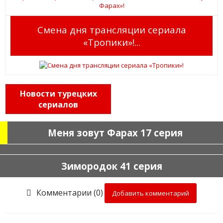
Смена дня трансляции сериала
«Тропики»!...
Новости турецких
сериалов
Меня зовут Фарах 17 серия
Зимородок 41 серия
Комментарии (0)
Добавить комментарий