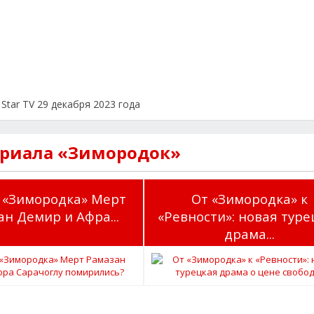
Star TV 29 декабря 2023 года
ериала «Зимородок»
 «Зимородка» Мерт
От «Зимородка» к
н Демир и Афра...
«Ревности»: новая туре
драма...