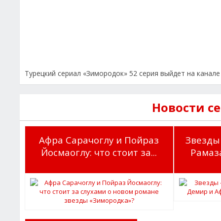
Турецкий сериал «Зимородок» 52 серия выйдет на канале 
Новости с
Афра Сарачоглу и Пойраз
Звезды
Йосмаоглу: что стоит за...
Рамаза