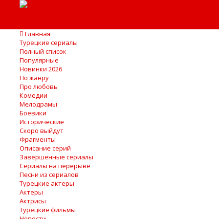
Главная
Турецкие сериалы
Полный список
Популярные
Новинки 2026
По жанру
Про любовь
Комедии
Мелодрамы
Боевики
Исторические
Скоро выйдут
Фрагменты
Описание серий
Завершенные сериалы
Сериалы на перерыве
Песни из сериалов
Турецкие актеры
Актеры
Актрисы
Турецкие фильмы
Новости