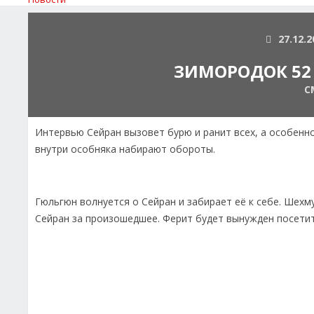
27.12.2
ЗИМОРОДОК 52 
С
Интервью Сейран вызовет бурю и ранит всех, а особенно
внутри особняка набирают обороты.
Гюльгюн волнуется о Сейран и забирает её к себе. Шехму
Сейран за произошедшее. Ферит будет вынужден посетит