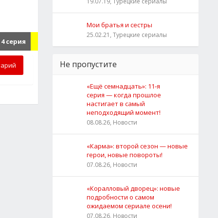
19.07.19, Турецкие сериалы
Мои братья и сестры
25.02.21, Турецкие сериалы
4 серия
Не пропустите
тарий
«Ещё семнадцать»: 11‑я
серия — когда прошлое
настигает в самый
неподходящий момент!
08.08.26, Новости
«Карма»: второй сезон — новые
герои, новые повороты!
07.08.26, Новости
«Коралловый дворец»: новые
подробности о самом
ожидаемом сериале осени!
07.08.26, Новости