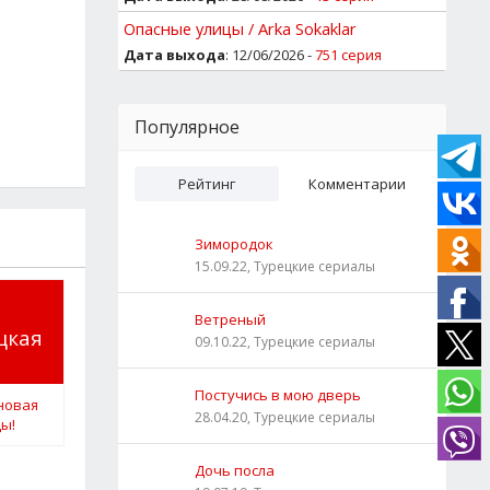
Опасные улицы / Arka Sokaklar
Дата выхода
: 12/06/2026 -
751 серия
Популярное
Рейтинг
Комментарии
Зимородок
15.09.22, Турецкие сериалы
Ветреный
цкая
09.10.22, Турецкие сериалы
Постучись в мою дверь
28.04.20, Турецкие сериалы
Дочь посла