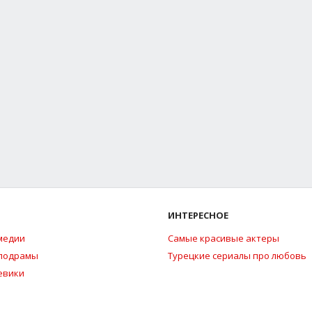
ИНТЕРЕСНОЕ
медии
Самые красивые актеры
елодрамы
Турецкие сериалы про любовь
евики