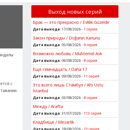
Выход новых серий
Брак — это прекрасно / Evlilik Güzeldir
Дата выхода
: 17/08/2026 -
1 серия
Закон природы / Doğanın Kanunu
Дата выхода
: 05/08/2026 -
9 серия
Возможно любовь / Muhtemel Ask
кандалы
Дата выхода
: 06/08/2026 -
8 серия
Ещё семнадцать / Daha 17
Дата выхода
: 09/08/2026 -
11 серия
ется с
Это всего лишь Стамбул / Altı Ustu
тавании.
İstanbul
Дата выхода
: 03/08/2026 -
8 серия
Между / Arafta
Дата выхода
: 31/07/2026 -
113 серия
Кладбище / Mezarlik
Дата выхода
: 28/08/2026 -
13 серия