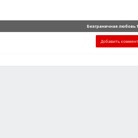
Безграничная любовь 1
Добавить коммен