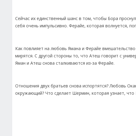
Сейчас их единственный шанс в том, чтобы Бора проснул
себя очень импульсивно. Ферайе, которая волнуется, по
Как повлияет на любовь Ямана и Ферайе вмешательство
мирятся. С другой стороны то, что Атеш говорит с униве
Яман и Атеш снова сталкиваются из-за Ферайе.
Отношения двух братьев снова испортятся? Любовь Окан
окружающий? Что сделает Шермин, которая узнает, что 