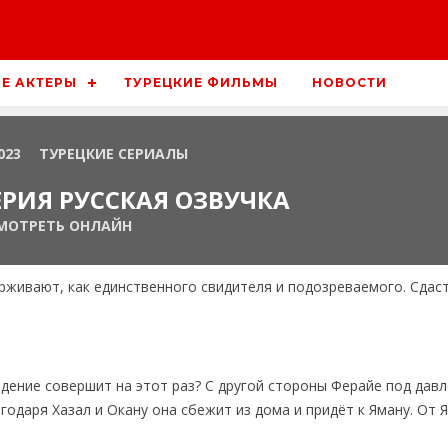
Е АКТЕРЫ
ТУРЕЦКИЕ ФИЛЬМЫ
НОВОСТИ
023
ТУРЕЦКИЕ СЕРИАЛЫ
ЕРИЯ РУССКАЯ ОЗВУЧКА
МОТРЕТЬ ОНЛАЙН
ерживают, как единственного свидителя и подозреваемого. Сдаст
дение совершит на этот раз? С другой стороны Ферайе под дав
годаря Хазал и Окану она сбежит из дома и придёт к Яману. От 