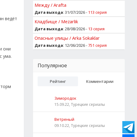
Между / Arafta
Дата выхода
: 31/07/2026 -
113 серия
ан ведёт
Кладбище / Mezarlik
Дата выхода
: 28/08/2026 -
13 серия
Опасные улицы / Arka Sokaklar
Дата выхода
: 12/06/2026 -
751 серия
и они
с ума.
Популярное
Рейтинг
Комментарии
шторм
Зимородок
15.09.22, Турецкие сериалы
Ветреный
09.10.22, Турецкие сериалы