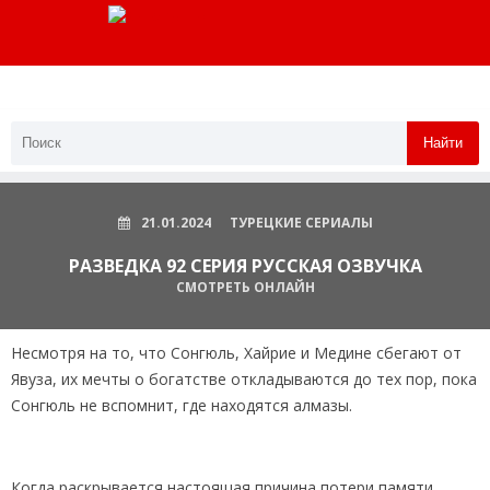
Найти
21.01.2024
ТУРЕЦКИЕ СЕРИАЛЫ
РАЗВЕДКА 92 СЕРИЯ РУССКАЯ ОЗВУЧКА
СМОТРЕТЬ ОНЛАЙН
Несмотря на то, что Сонгюль, Хайрие и Медине сбегают от
Явуза, их мечты о богатстве откладываются до тех пор, пока
Сонгюль не вспомнит, где находятся алмазы.
Когда раскрывается настоящая причина потери памяти