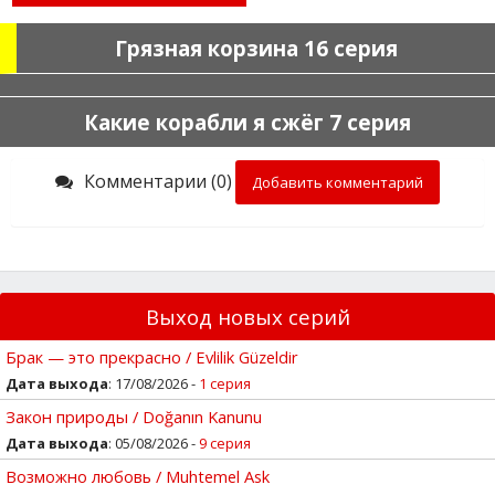
Грязная корзина 16 серия
Какие корабли я сжёг 7 серия
Комментарии (0)
Добавить комментарий
Выход новых серий
Брак — это прекрасно / Evlilik Güzeldir
Дата выхода
: 17/08/2026 -
1 серия
Закон природы / Doğanın Kanunu
Дата выхода
: 05/08/2026 -
9 серия
Возможно любовь / Muhtemel Ask