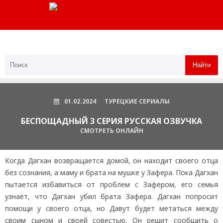
Найти
01.02.2024
ТУРЕЦКИЕ СЕРИАЛЫ
БЕСПОЩАДНЫЙ 3 СЕРИЯ РУССКАЯ ОЗВУЧКА
СМОТРЕТЬ ОНЛАЙН
Когда Дагхан возвращается домой, он находит своего отца
без сознания, а маму и брата на мушке у Зафера. Пока Дагхан
пытается избавиться от проблем с Зафером, его семья
узнаёт, что Дагхан убил брата Зафера. Дагхан попросит
помощи у своего отца, но Давут будет метаться между
своим сыном и своей совестью. Он решит сообщить о