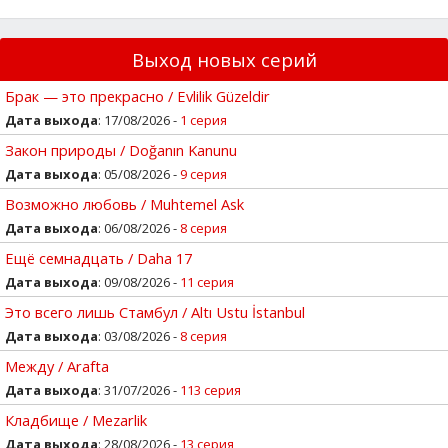
Выход новых серий
Брак — это прекрасно / Evlilik Güzeldir
Дата выхода
: 17/08/2026 -
1 серия
Закон природы / Doğanın Kanunu
Дата выхода
: 05/08/2026 -
9 серия
Возможно любовь / Muhtemel Ask
Дата выхода
: 06/08/2026 -
8 серия
Ещё семнадцать / Daha 17
Дата выхода
: 09/08/2026 -
11 серия
Это всего лишь Стамбул / Altı Ustu İstanbul
Дата выхода
: 03/08/2026 -
8 серия
Между / Arafta
Дата выхода
: 31/07/2026 -
113 серия
Кладбище / Mezarlik
Дата выхода
: 28/08/2026 -
13 серия