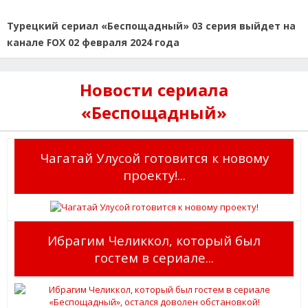
Турецкий сериал «Беспощадный» 03 серия выйдет на
канале FOX 02 февраля 2024 года
Новости сериала
«Беспощадный»
Чагатай Улусой готовится к новому
проекту!...
Ибрагим Челиккол, который был
гостем в сериале...