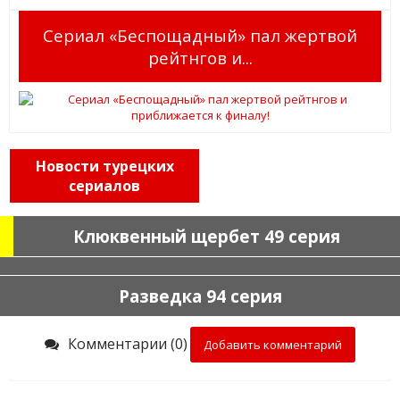
Сериал «Беспощадный» пал жертвой
рейтнгов и...
Новости турецких
сериалов
Клюквенный щербет 49 серия
Разведка 94 серия
Комментарии (0)
Добавить комментарий