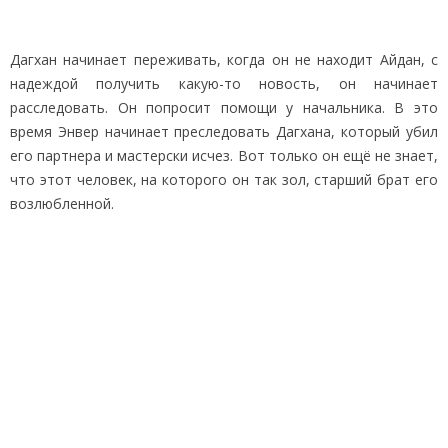
Дагхан начинает переживать, когда он не находит Айдан, с
надеждой получить какую-то новость, он начинает
расследовать. Он попросит помощи у начальника. В это
время Энвер начинает преследовать Дагхана, который убил
его партнера и мастерски исчез. Вот только он ещё не знает,
что этот человек, на которого он так зол, старший брат его
возлюбленной.