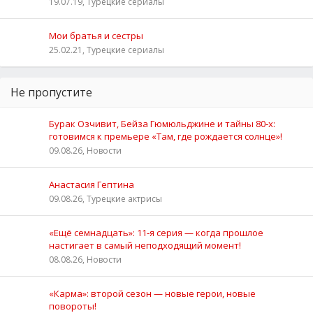
19.07.19, Турецкие сериалы
Мои братья и сестры
25.02.21, Турецкие сериалы
Не пропустите
Бурак Озчивит, Бейза Гюмюльджине и тайны 80‑х:
готовимся к премьере «Там, где рождается солнце»!
09.08.26, Новости
Анастасия Гептина
09.08.26, Турецкие актрисы
«Ещё семнадцать»: 11‑я серия — когда прошлое
настигает в самый неподходящий момент!
08.08.26, Новости
«Карма»: второй сезон — новые герои, новые
повороты!