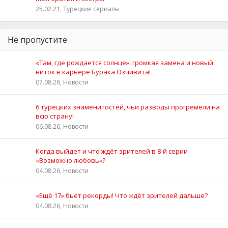
25.02.21, Турецкие сериалы
Не пропустите
«Там, где рождается солнце»: громкая замена и новый
виток в карьере Бурака Озчивита!
07.08.26, Новости
6 турецких знаменитостей, чьи разводы прогремели на
всю страну!
06.08.26, Новости
Когда выйдет и что ждёт зрителей в 8-й серии
«Возможно любовь»?
04.08.26, Новости
«Ещё 17» бьёт рекорды! Что ждёт зрителей дальше?
04.08.26, Новости