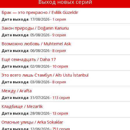
Выход новых серий
Брак — это прекрасно / Evlilik Güzeldir
Дата выхода
: 17/08/2026 -
1 серия
Закон природы / Doğanın Kanunu
Дата выхода
: 05/08/2026 -
9 серия
Возможно любовь / Muhtemel Ask
Дата выхода
: 06/08/2026 -
8 серия
Ещё семнадцать / Daha 17
Дата выхода
: 02/08/2026 -
10 серия
Это всего лишь Стамбул / Altı Ustu İstanbul
Дата выхода
: 03/08/2026 -
8 серия
Между / Arafta
Дата выхода
: 31/07/2026 -
113 серия
Кладбище / Mezarlik
Дата выхода
: 28/08/2026 -
13 серия
Опасные улицы / Arka Sokaklar
Дата выхода
: 12/06/2026 -
751 серия