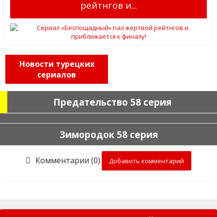
рейтнгов и...
Новости турецких
сериалов
Предательство 58 серия
Зимородок 58 серия
Комментарии (0)
Добавить комментарий